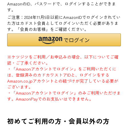
AmazonのID、パスワードで、ログインすることができま
す。
ご注意：2024年11月5日以前にAmazonIDでログインされてい
た方はカドスト会員としてログインいただく必要がありま
す。「会員のお客様」をご確認ください。
※ケツジツをご利用／お申込みの場合、以下についてご確
認・ご了承ください。
・「Amazonアカウントでログイン」をご利用いただくに
は、登録済みのカドカワストアIDと、ログインをする
Amazon.co.jpアカウントとの紐づけが完了している必要が
ございます。
・「Amazonアカウントでログイン」のみご利用いただけま
す。AmazonPayでのお支払いはできません。
初めてご利用の方・会員以外の方