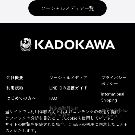
ソーシャルメディア一覧
会社概要
ソーシャルメディア
プライバシー
ポリシー
利用規約
LINE IDの連携ガイド
International
はじめての方へ
FAQ
Shipping
特定商取引法に
お問い合わせ/
当サイトでは利用体験の向上およびコンテンツの最適な提供、ト
関する表示
リクエスト
ラフィックの分析を目的としてCookieを使用しています。
サイトの閲覧を継続された場合、Cookieの利用に同意したことも
のといたします。