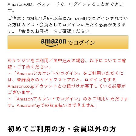
AmazonのID、パスワードで、ログインすることができま
す。
ご注意：2024年11月5日以前にAmazonIDでログインされてい
た方はカドスト会員としてログインいただく必要がありま
す。「会員のお客様」をご確認ください。
※ケツジツをご利用／お申込みの場合、以下についてご確
認・ご了承ください。
・「Amazonアカウントでログイン」をご利用いただくに
は、登録済みのカドカワストアIDと、ログインをする
Amazon.co.jpアカウントとの紐づけが完了している必要が
ございます。
・「Amazonアカウントでログイン」のみご利用いただけま
す。AmazonPayでのお支払いはできません。
初めてご利用の方・会員以外の方