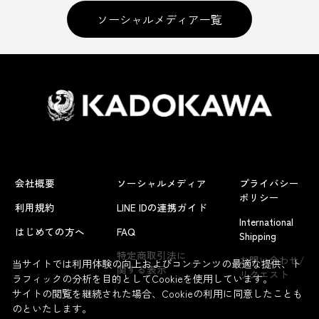
ソーシャルメディア一覧
会社概要
ソーシャルメディア
プライバシー
ポリシー
利用規約
LINE IDの連携ガイド
International
はじめての方へ
FAQ
Shipping
特定商取引法に
お問い合わせ/
当サイトでは利用体験の向上およびコンテンツの最適な提供、ト
関する表示
リクエスト
ラフィックの分析を目的としてCookieを使用しています。
サイトの閲覧を継続された場合、Cookieの利用に同意したことも
のといたします。