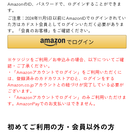
AmazonのID、パスワードで、ログインすることができま
す。
ご注意：2024年11月5日以前にAmazonIDでログインされてい
た方はカドスト会員としてログインいただく必要がありま
す。「会員のお客様」をご確認ください。
※ケツジツをご利用／お申込みの場合、以下についてご確
認・ご了承ください。
・「Amazonアカウントでログイン」をご利用いただくに
は、登録済みのカドカワストアIDと、ログインをする
Amazon.co.jpアカウントとの紐づけが完了している必要が
ございます。
・「Amazonアカウントでログイン」のみご利用いただけま
す。AmazonPayでのお支払いはできません。
初めてご利用の方・会員以外の方