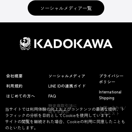
ソーシャルメディア一覧
会社概要
ソーシャルメディア
プライバシー
ポリシー
利用規約
LINE IDの連携ガイド
International
はじめての方へ
FAQ
Shipping
特定商取引法に
お問い合わせ/
当サイトでは利用体験の向上およびコンテンツの最適な提供、ト
関する表示
リクエスト
ラフィックの分析を目的としてCookieを使用しています。
サイトの閲覧を継続された場合、Cookieの利用に同意したことも
のといたします。