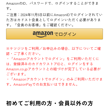
AmazonのID、パスワードで、ログインすることができま
す。
ご注意：2024年11月5日以前にAmazonIDでログインされてい
た方はカドスト会員としてログインいただく必要がありま
す。「会員のお客様」をご確認ください。
※ケツジツをご利用／お申込みの場合、以下についてご確
認・ご了承ください。
・「Amazonアカウントでログイン」をご利用いただくに
は、登録済みのカドカワストアIDと、ログインをする
Amazon.co.jpアカウントとの紐づけが完了している必要が
ございます。
・「Amazonアカウントでログイン」のみご利用いただけま
す。AmazonPayでのお支払いはできません。
初めてご利用の方・会員以外の方