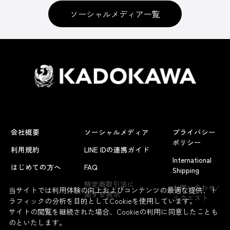
ソーシャルメディア一覧
会社概要
ソーシャルメディア
プライバシー
ポリシー
利用規約
LINE IDの連携ガイド
International
はじめての方へ
FAQ
Shipping
特定商取引法に
お問い合わせ/
当サイトでは利用体験の向上およびコンテンツの最適な提供、ト
関する表示
リクエスト
ラフィックの分析を目的としてCookieを使用しています。
サイトの閲覧を継続された場合、Cookieの利用に同意したことも
のといたします。