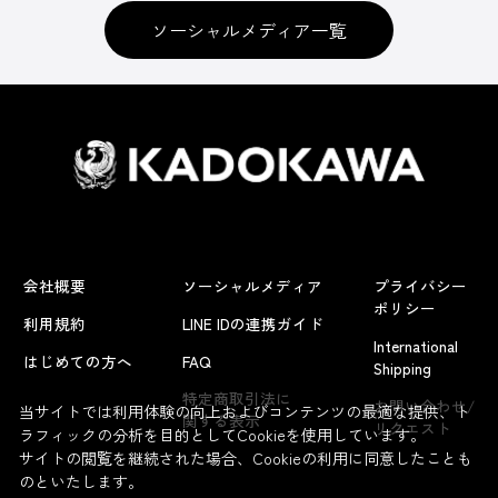
ソーシャルメディア一覧
会社概要
ソーシャルメディア
プライバシー
ポリシー
利用規約
LINE IDの連携ガイド
International
はじめての方へ
FAQ
Shipping
特定商取引法に
お問い合わせ/
当サイトでは利用体験の向上およびコンテンツの最適な提供、ト
関する表示
リクエスト
ラフィックの分析を目的としてCookieを使用しています。
サイトの閲覧を継続された場合、Cookieの利用に同意したことも
のといたします。