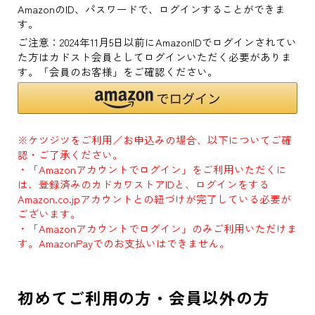
AmazonのID、パスワードで、ログインすることができま
す。
ご注意：2024年11月5日以前にAmazonIDでログインされてい
た方はカドスト会員としてログインいただく必要がありま
す。「会員のお客様」をご確認ください。
※ケツジツをご利用／お申込みの場合、以下についてご確
認・ご了承ください。
・「Amazonアカウントでログイン」をご利用いただくに
は、登録済みのカドカワストアIDと、ログインをする
Amazon.co.jpアカウントとの紐づけが完了している必要が
ございます。
・「Amazonアカウントでログイン」のみご利用いただけま
す。AmazonPayでのお支払いはできません。
初めてご利用の方・会員以外の方