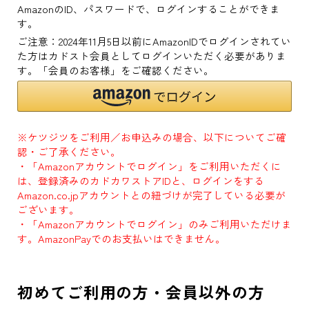
AmazonのID、パスワードで、ログインすることができま
す。
ご注意：2024年11月5日以前にAmazonIDでログインされてい
た方はカドスト会員としてログインいただく必要がありま
す。「会員のお客様」をご確認ください。
※ケツジツをご利用／お申込みの場合、以下についてご確
認・ご了承ください。
・「Amazonアカウントでログイン」をご利用いただくに
は、登録済みのカドカワストアIDと、ログインをする
Amazon.co.jpアカウントとの紐づけが完了している必要が
ございます。
・「Amazonアカウントでログイン」のみご利用いただけま
す。AmazonPayでのお支払いはできません。
初めてご利用の方・会員以外の方