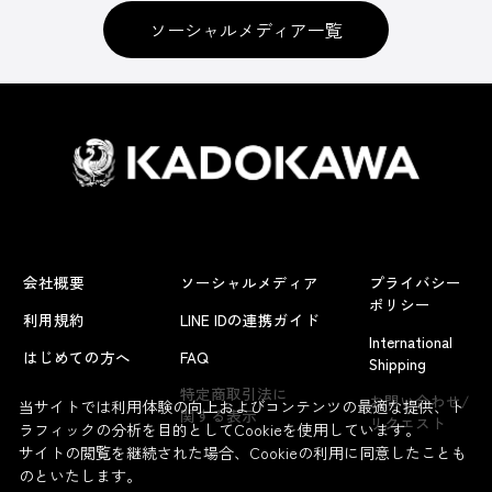
ソーシャルメディア一覧
会社概要
ソーシャルメディア
プライバシー
ポリシー
利用規約
LINE IDの連携ガイド
International
はじめての方へ
FAQ
Shipping
特定商取引法に
お問い合わせ/
当サイトでは利用体験の向上およびコンテンツの最適な提供、ト
関する表示
リクエスト
ラフィックの分析を目的としてCookieを使用しています。
サイトの閲覧を継続された場合、Cookieの利用に同意したことも
のといたします。