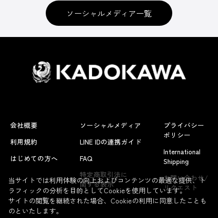
ソーシャルメディア一覧
会社概要
ソーシャルメディア
プライバシー
ポリシー
利用規約
LINE IDの連携ガイド
International
はじめての方へ
FAQ
Shipping
特定商取引法に
お問い合わせ/
当サイトでは利用体験の向上およびコンテンツの最適な提供、ト
関する表示
リクエスト
ラフィックの分析を目的としてCookieを使用しています。
サイトの閲覧を継続された場合、Cookieの利用に同意したことも
のといたします。