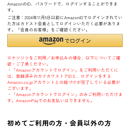
AmazonのID、パスワードで、ログインすることができま
す。
ご注意：2024年11月5日以前にAmazonIDでログインされてい
た方はカドスト会員としてログインいただく必要がありま
す。「会員のお客様」をご確認ください。
※ケツジツをご利用／お申込みの場合、以下についてご確
認・ご了承ください。
・「Amazonアカウントでログイン」をご利用いただくに
は、登録済みのカドカワストアIDと、ログインをする
Amazon.co.jpアカウントとの紐づけが完了している必要が
ございます。
・「Amazonアカウントでログイン」のみご利用いただけま
す。AmazonPayでのお支払いはできません。
初めてご利用の方・会員以外の方