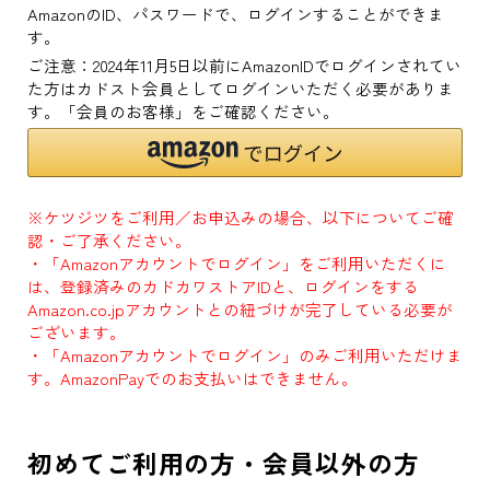
AmazonのID、パスワードで、ログインすることができま
す。
ご注意：2024年11月5日以前にAmazonIDでログインされてい
た方はカドスト会員としてログインいただく必要がありま
す。「会員のお客様」をご確認ください。
※ケツジツをご利用／お申込みの場合、以下についてご確
認・ご了承ください。
・「Amazonアカウントでログイン」をご利用いただくに
は、登録済みのカドカワストアIDと、ログインをする
Amazon.co.jpアカウントとの紐づけが完了している必要が
ございます。
・「Amazonアカウントでログイン」のみご利用いただけま
す。AmazonPayでのお支払いはできません。
初めてご利用の方・会員以外の方