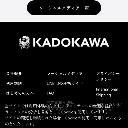
ソーシャルメディア一覧
会社概要
ソーシャルメディア
プライバシー
ポリシー
利用規約
LINE IDの連携ガイド
International
はじめての方へ
FAQ
Shipping
特定商取引法に
お問い合わせ/
当サイトでは利用体験の向上およびコンテンツの最適な提供、ト
関する表示
リクエスト
ラフィックの分析を目的としてCookieを使用しています。
サイトの閲覧を継続された場合、Cookieの利用に同意したことも
のといたします。