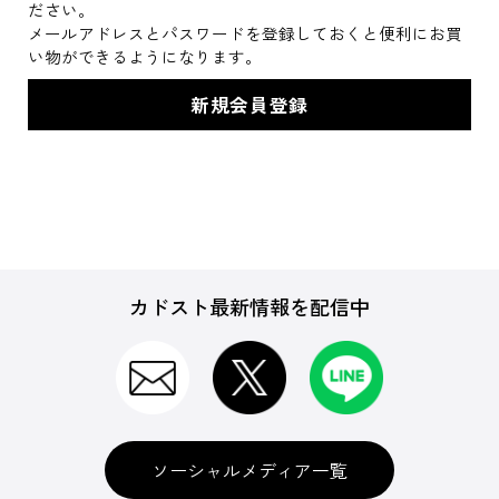
ださい。
メールアドレスとパスワードを登録しておくと便利にお買
い物ができるようになります。
カドスト最新情報を配信中
ソーシャルメディア一覧