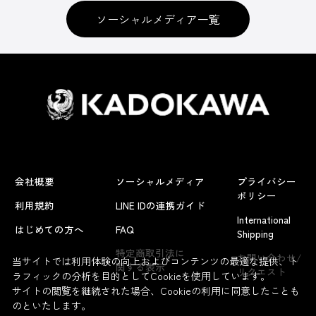
ソーシャルメディア一覧
会社概要
ソーシャルメディア
プライバシー
ポリシー
利用規約
LINE IDの連携ガイド
International
はじめての方へ
FAQ
Shipping
特定商取引法に
お問い合わせ/
当サイトでは利用体験の向上およびコンテンツの最適な提供、ト
関する表示
リクエスト
ラフィックの分析を目的としてCookieを使用しています。
サイトの閲覧を継続された場合、Cookieの利用に同意したことも
のといたします。