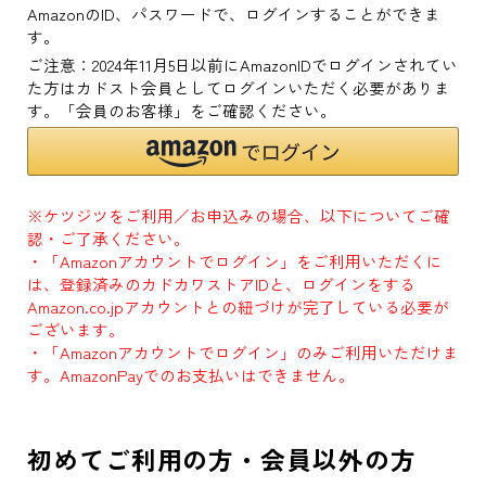
AmazonのID、パスワードで、ログインすることができま
す。
ご注意：2024年11月5日以前にAmazonIDでログインされてい
た方はカドスト会員としてログインいただく必要がありま
す。「会員のお客様」をご確認ください。
※ケツジツをご利用／お申込みの場合、以下についてご確
認・ご了承ください。
・「Amazonアカウントでログイン」をご利用いただくに
は、登録済みのカドカワストアIDと、ログインをする
Amazon.co.jpアカウントとの紐づけが完了している必要が
ございます。
・「Amazonアカウントでログイン」のみご利用いただけま
す。AmazonPayでのお支払いはできません。
初めてご利用の方・会員以外の方