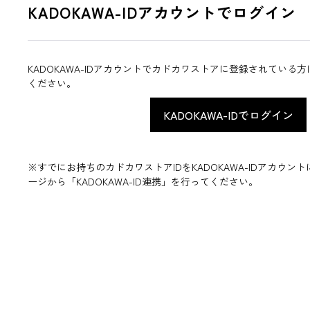
KADOKAWA-IDアカウントでログイン
KADOKAWA-IDアカウントでカドカワストアに登録されている
ください。
※すでにお持ちのカドカワストアIDをKADOKAWA-IDアカウ
ージから「KADOKAWA-ID連携」を行ってください。