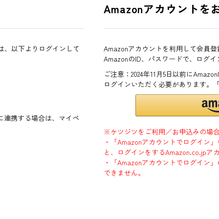
Amazonアカウントを
方は、以下よりログインして
Amazonアカウントを利用して会員
AmazonのID、パスワードで、ログ
ご注意：2024年11月5日以前にAma
ログインいただく必要があります。
ントに連携する場合は、マイペ
※ケツジツをご利用／お申込みの場
・「Amazonアカウントでログイン
と、ログインをするAmazon.co.
・「Amazonアカウントでログイン」
できません。