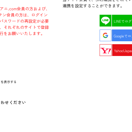
連携を設定することができます。
ラアニ.com会員の方および、
エビテン会員の方は、ログイン
パスワードの再設定が必要
LINEでロ
、それぞれのサイトで登録
行をお願いいたします。
Googleで
Yahoo!Ja
ドを表示する
合わせください