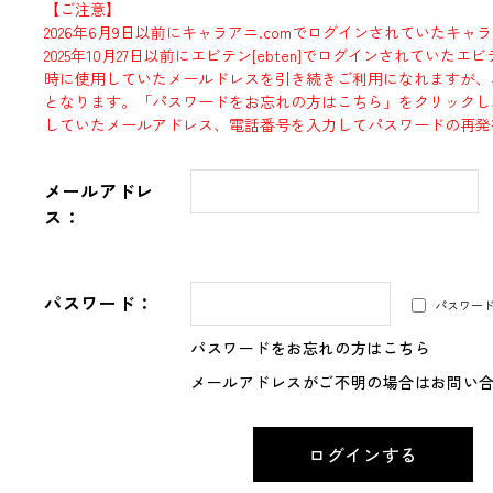
【ご注意】
2026年6月9日以前にキャラアニ.comでログインされていたキャ
2025年10月27日以前にエビテン[ebten]でログインされていた
時に使用していたメールドレスを引き続きご利用になれますが、
となります。「パスワードをお忘れの方はこちら」をクリックし
していたメールアドレス、電話番号を入力してパスワードの再発
メールアドレ
ス：
パスワード：
パスワー
パスワードをお忘れの方はこちら
メールアドレスがご不明の場合はお問い