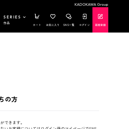
KADOKAWA Group
SERIES
作品
カート
お気に入り
SNS一覧
ログイン
新規登録
ちの方
とができます。
いないお客様についてはログイン後のマイページでSNS