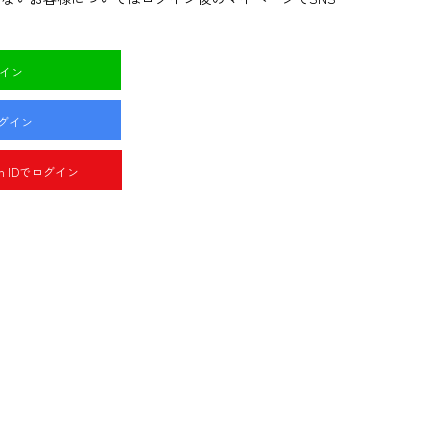
グイン
ログイン
pan IDでログイン