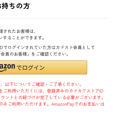
お持ちの方
登録されたお客様は、
インすることができます。
zonIDでログインされていた方はカドスト会員として
「会員のお客様」をご確認ください。
合、以下についてご確認・ご了承ください。
」をご利用いただくには、登録済みのカドカワストアID
jpアカウントとの紐づけが完了している必要がございます。
のみご利用いただけます。AmazonPayでのお支払いは