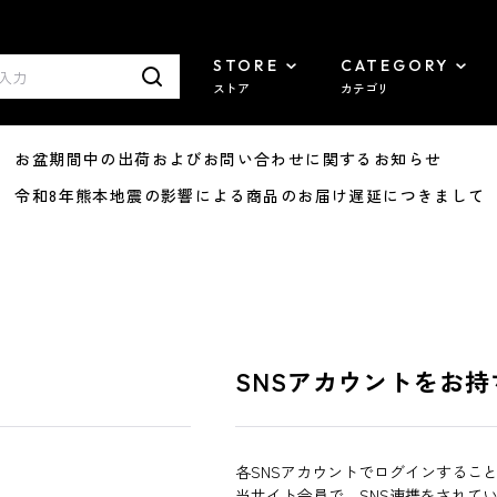
STORE
CATEGORY
ストア
カテゴリ
8/07 お盆期間中の出荷およびお問い合わせに関するお知らせ
7/29 令和8年熊本地震の影響による商品のお届け遅延につきまして
SNSアカウントをお持
各SNSアカウントでログインするこ
当サイト会員で、SNS連携をされて