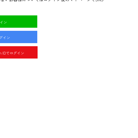
グイン
ログイン
pan IDでログイン