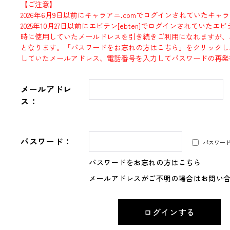
【ご注意】
2026年6月9日以前にキャラアニ.comでログインされていたキャ
2025年10月27日以前にエビテン[ebten]でログインされていた
時に使用していたメールドレスを引き続きご利用になれますが、
となります。「パスワードをお忘れの方はこちら」をクリックし
していたメールアドレス、電話番号を入力してパスワードの再発
メールアドレ
ス：
パスワード：
パスワー
パスワードをお忘れの方はこちら
メールアドレスがご不明の場合はお問い