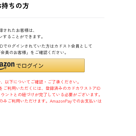
お持ちの方
登録されたお客様は、
インすることができます。
zonIDでログインされていた方はカドスト会員として
「会員のお客様」をご確認ください。
合、以下についてご確認・ご了承ください。
」をご利用いただくには、登録済みのカドカワストアID
jpアカウントとの紐づけが完了している必要がございます。
のみご利用いただけます。AmazonPayでのお支払いは