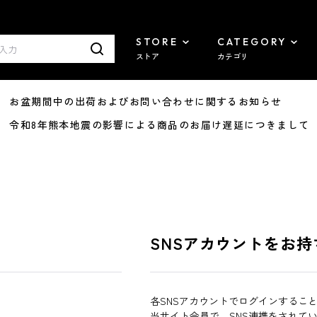
STORE
CATEGORY
ストア
カテゴリ
8/07 お盆期間中の出荷およびお問い合わせに関するお知らせ
7/29 令和8年熊本地震の影響による商品のお届け遅延につきまして
SNSアカウントをお持
各SNSアカウントでログインするこ
当サイト会員で、SNS連携をされて