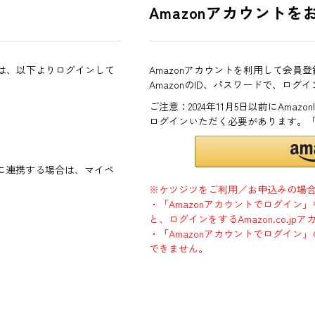
Amazonアカウントを
方は、以下よりログインして
Amazonアカウントを利用して会員
AmazonのID、パスワードで、ログ
ご注意：2024年11月5日以前にAma
ログインいただく必要があります。
ントに連携する場合は、マイペ
※ケツジツをご利用／お申込みの場
・「Amazonアカウントでログイン
と、ログインをするAmazon.co.
・「Amazonアカウントでログイン」
できません。