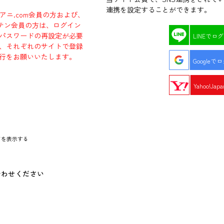
連携を設定することができます。
ラアニ.com会員の方および、
エビテン会員の方は、ログイン
パスワードの再設定が必要
LINEでロ
、それぞれのサイトで登録
行をお願いいたします。
Googleで
Yahoo!Ja
ドを表示する
合わせください