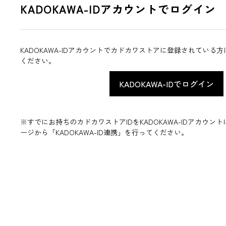
KADOKAWA-IDアカウントでログイン
KADOKAWA-IDアカウントでカドカワストアに登録されている
ください。
※すでにお持ちのカドカワストアIDをKADOKAWA-IDアカウ
ージから「KADOKAWA-ID連携」を行ってください。