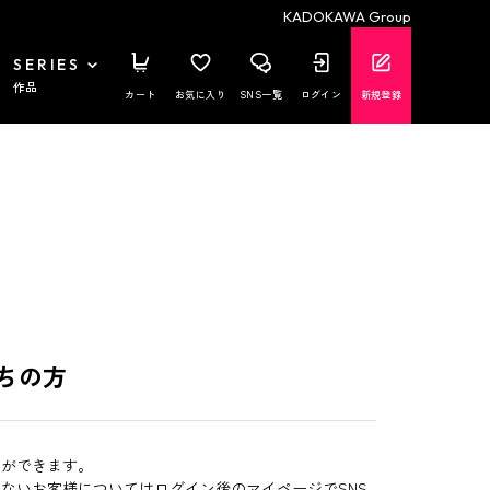
KADOKAWA Group
SERIES
作品
カート
お気に入り
SNS一覧
ログイン
新規登録
ちの方
とができます。
いないお客様についてはログイン後のマイページでSNS