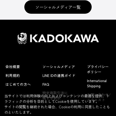
ソーシャルメディア一覧
会社概要
ソーシャルメディア
プライバシー
ポリシー
利用規約
LINE IDの連携ガイド
International
はじめての方へ
FAQ
Shipping
特定商取引法に
お問い合わせ/
当サイトでは利用体験の向上およびコンテンツの最適な提供、ト
関する表示
リクエスト
ラフィックの分析を目的としてCookieを使用しています。
サイトの閲覧を継続された場合、Cookieの利用に同意したことも
のといたします。