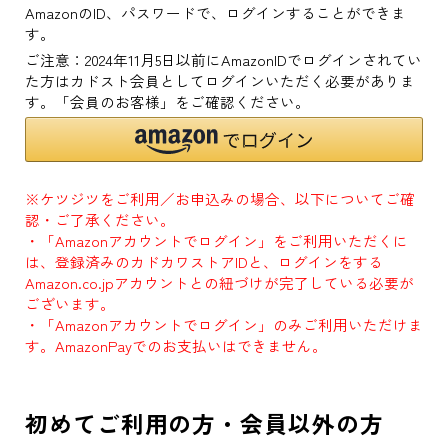
AmazonのID、パスワードで、ログインすることができま
す。
ご注意：2024年11月5日以前にAmazonIDでログインされてい
た方はカドスト会員としてログインいただく必要がありま
す。「会員のお客様」をご確認ください。
※ケツジツをご利用／お申込みの場合、以下についてご確
認・ご了承ください。
・「Amazonアカウントでログイン」をご利用いただくに
は、登録済みのカドカワストアIDと、ログインをする
Amazon.co.jpアカウントとの紐づけが完了している必要が
ございます。
・「Amazonアカウントでログイン」のみご利用いただけま
す。AmazonPayでのお支払いはできません。
初めてご利用の方・会員以外の方