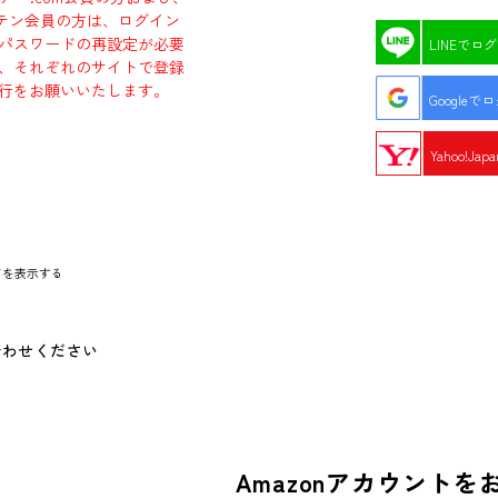
エビテン会員の方は、ログイン
パスワードの再設定が必要
LINEでロ
、それぞれのサイトで登録
行をお願いいたします。
Googleで
Yahoo!Ja
ドを表示する
合わせください
Amazonアカウントを