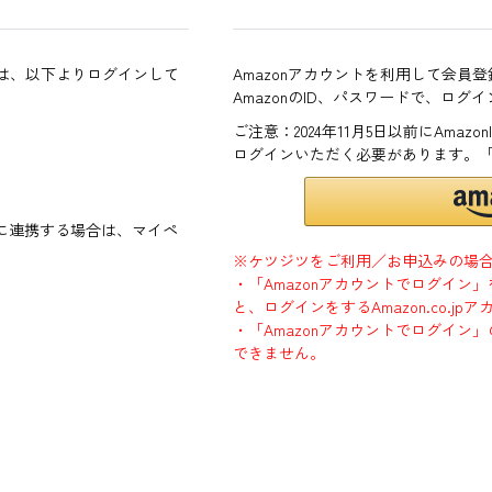
方は、以下よりログインして
Amazonアカウントを利用して会員
AmazonのID、パスワードで、ログ
ご注意：2024年11月5日以前にAma
ログインいただく必要があります。
ントに連携する場合は、マイペ
※ケツジツをご利用／お申込みの場
・「Amazonアカウントでログイン
と、ログインをするAmazon.co.
・「Amazonアカウントでログイン」
できません。