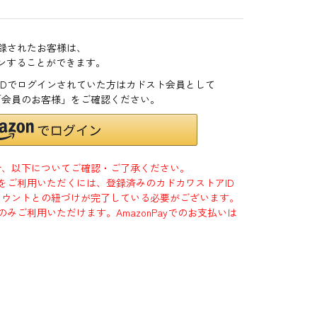
登録されたお客様は、
インすることができます。
zonIDでログインされていた方はカドスト会員として
「会員のお客様」をご確認ください。
合、以下についてご確認・ご了承ください。
」をご利用いただくには、登録済みのカドカワストアID
jpアカウントとの紐づけが完了している必要がございます。
のみご利用いただけます。AmazonPayでのお支払いは