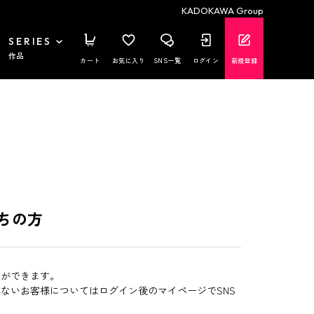
KADOKAWA Group
SERIES
作品
カート
お気に入り
SNS一覧
ログイン
新規登録
ちの方
とができます。
いないお客様についてはログイン後のマイページでSNS