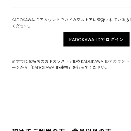
KADOKAWA-IDアカウントでカドカワストアに登録されている
ください。
※すでにお持ちのカドカワストアIDをKADOKAWA-IDアカウ
ージから「KADOKAWA-ID連携」を行ってください。
初めてご利用の方・会員以外の方