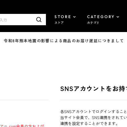
STORE
CATEGORY
ストア
カテゴリ
7/29 令和8年熊本地震の影響による商品のお届け遅延につきまして
SNSアカウントをお持
各SNSアカウントでログインするこ
当サイト会員で、SNS連携をされて
連携を設定することができます。
ラアニ.com会員の方および、