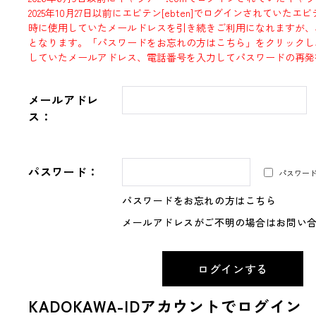
2025年10月27日以前にエビテン[ebten]でログインされていた
時に使用していたメールドレスを引き続きご利用になれますが、
となります。「パスワードをお忘れの方はこちら」をクリックし
していたメールアドレス、電話番号を入力してパスワードの再発
メールアドレ
ス：
パスワード：
パスワー
パスワードをお忘れの方はこちら
メールアドレスがご不明の場合はお問い
KADOKAWA-IDアカウントでログイン