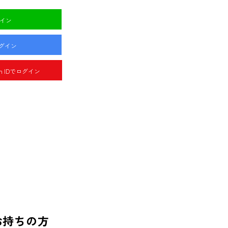
グイン
ログイン
pan IDでログイン
お持ちの方