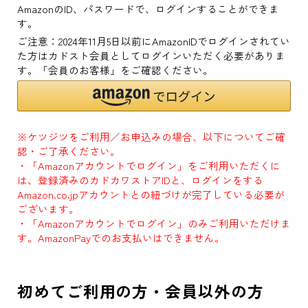
AmazonのID、パスワードで、ログインすることができま
す。
ご注意：2024年11月5日以前にAmazonIDでログインされてい
た方はカドスト会員としてログインいただく必要がありま
す。「会員のお客様」をご確認ください。
※ケツジツをご利用／お申込みの場合、以下についてご確
認・ご了承ください。
・「Amazonアカウントでログイン」をご利用いただくに
は、登録済みのカドカワストアIDと、ログインをする
Amazon.co.jpアカウントとの紐づけが完了している必要が
ございます。
・「Amazonアカウントでログイン」のみご利用いただけま
す。AmazonPayでのお支払いはできません。
初めてご利用の方・会員以外の方