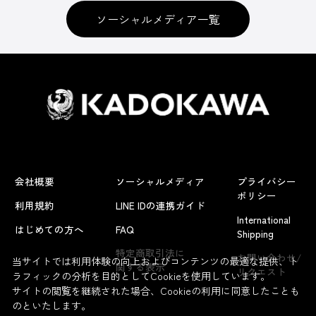
ソーシャルメディア一覧
会社概要
ソーシャルメディア
プライバシー
ポリシー
利用規約
LINE IDの連携ガイド
International
はじめての方へ
FAQ
Shipping
特定商取引法に
お問い合わせ/
当サイトでは利用体験の向上およびコンテンツの最適な提供、ト
関する表示
リクエスト
ラフィックの分析を目的としてCookieを使用しています。
サイトの閲覧を継続された場合、Cookieの利用に同意したことも
のといたします。