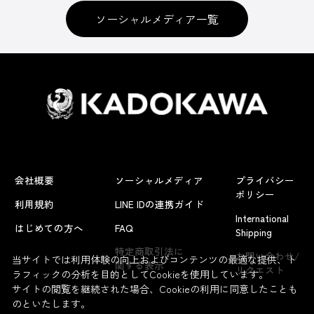
ソーシャルメディア一覧
会社概要
ソーシャルメディア
プライバシー
ポリシー
利用規約
LINE IDの連携ガイド
International
はじめての方へ
FAQ
Shipping
特定商取引法に
お問い合わせ/
当サイトでは利用体験の向上およびコンテンツの最適な提供、ト
関する表示
リクエスト
ラフィックの分析を目的としてCookieを使用しています。
サイトの閲覧を継続された場合、Cookieの利用に同意したことも
のといたします。