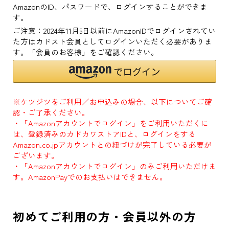
AmazonのID、パスワードで、ログインすることができま
す。
ご注意：2024年11月5日以前にAmazonIDでログインされてい
た方はカドスト会員としてログインいただく必要がありま
す。「会員のお客様」をご確認ください。
※ケツジツをご利用／お申込みの場合、以下についてご確
認・ご了承ください。
・「Amazonアカウントでログイン」をご利用いただくに
は、登録済みのカドカワストアIDと、ログインをする
Amazon.co.jpアカウントとの紐づけが完了している必要が
ございます。
・「Amazonアカウントでログイン」のみご利用いただけま
す。AmazonPayでのお支払いはできません。
初めてご利用の方・会員以外の方