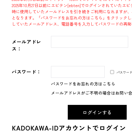
2025年10月27日以前にエビテン[ebten]でログインされていた
時に使用していたメールドレスを引き続きご利用になれますが、
となります。「パスワードをお忘れの方はこちら」をクリックし
していたメールアドレス、電話番号を入力してパスワードの再発
メールアドレ
ス：
パスワード：
パスワー
パスワードをお忘れの方はこちら
メールアドレスがご不明の場合はお問い
KADOKAWA-IDアカウントでログイン