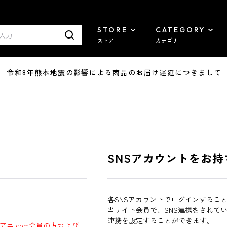
STORE
CATEGORY
ストア
カテゴリ
7/29 令和8年熊本地震の影響による商品のお届け遅延につきまして
SNSアカウントをお持
各SNSアカウントでログインするこ
当サイト会員で、SNS連携をされて
連携を設定することができます。
ラアニ.com会員の方および、