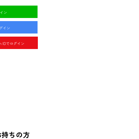
グイン
ログイン
pan IDでログイン
お持ちの方