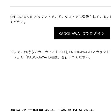
KADOKAWA-IDアカウントでカドカワストアに登録されている
ください。
※すでにお持ちのカドカワストアIDをKADOKAWA-IDアカウ
ージから「KADOKAWA-ID連携」を行ってください。
初めてご利用の方・会員以外の方