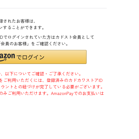
登録されたお客様は、
インすることができます。
zonIDでログインされていた方はカドスト会員として
「会員のお客様」をご確認ください。
合、以下についてご確認・ご了承ください。
」をご利用いただくには、登録済みのカドカワストアID
jpアカウントとの紐づけが完了している必要がございます。
のみご利用いただけます。AmazonPayでのお支払いは