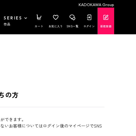
KADOKAWA Group
SERIES
作品
カート
お気に入り
SNS一覧
ログイン
新規登録
ちの方
とができます。
いないお客様についてはログイン後のマイページでSNS