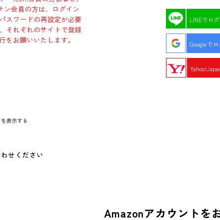
エビテン会員の方は、ログイン
パスワードの再設定が必要
LINEでロ
、それぞれのサイトで登録
行をお願いいたします。
Googleで
Yahoo!Ja
ドを表示する
合わせください
Amazonアカウントを