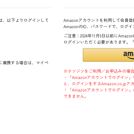
方は、以下よりログインして
Amazonアカウントを利用して会員
AmazonのID、パスワードで、ログ
ご注意：2024年11月5日以前にAma
ログインいただく必要があります。
ントに連携する場合は、マイペ
※ケツジツをご利用／お申込みの場
・「Amazonアカウントでログイン
と、ログインをするAmazon.co.
・「Amazonアカウントでログイン」
できません。