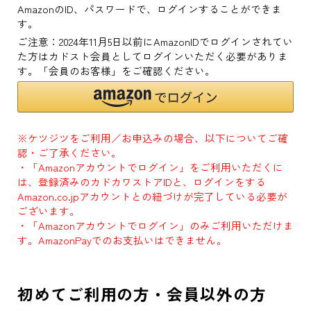
AmazonのID、パスワードで、ログインすることができま
す。
ご注意：2024年11月5日以前にAmazonIDでログインされてい
た方はカドスト会員としてログインいただく必要がありま
す。「会員のお客様」をご確認ください。
※ケツジツをご利用／お申込みの場合、以下についてご確
認・ご了承ください。
・「Amazonアカウントでログイン」をご利用いただくに
は、登録済みのカドカワストアIDと、ログインをする
Amazon.co.jpアカウントとの紐づけが完了している必要が
ございます。
・「Amazonアカウントでログイン」のみご利用いただけま
す。AmazonPayでのお支払いはできません。
初めてご利用の方・会員以外の方