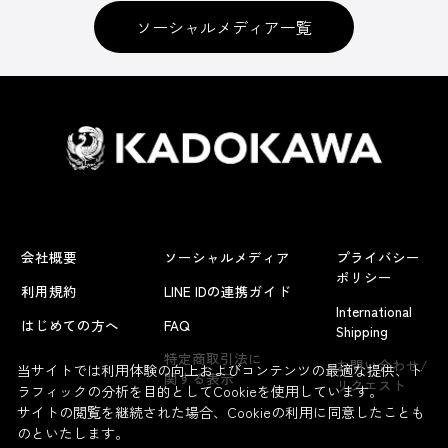
ソーシャルメディア一覧
会社概要
ソーシャルメディア
プライバシー
ポリシー
利用規約
LINE IDの連携ガイド
International
はじめての方へ
FAQ
Shipping
特定商取引法に
お問い合わせ/
当サイトでは利用体験の向上およびコンテンツの最適な提供、ト
関する表示
リクエスト
ラフィックの分析を目的としてCookieを使用しています。
サイトの閲覧を継続された場合、Cookieの利用に同意したことも
のといたします。