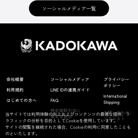
ソーシャルメディア一覧
会社概要
ソーシャルメディア
プライバシー
ポリシー
利用規約
LINE IDの連携ガイド
International
はじめての方へ
FAQ
Shipping
特定商取引法に
お問い合わせ/
当サイトでは利用体験の向上およびコンテンツの最適な提供、ト
関する表示
リクエスト
ラフィックの分析を目的としてCookieを使用しています。
サイトの閲覧を継続された場合、Cookieの利用に同意したことも
のといたします。