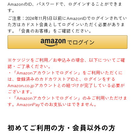
AmazonのID、パスワードで、ログインすることができま
す。
ご注意：2024年11月5日以前にAmazonIDでログインされてい
た方はカドスト会員としてログインいただく必要がありま
す。「会員のお客様」をご確認ください。
※ケツジツをご利用／お申込みの場合、以下についてご確
認・ご了承ください。
・「Amazonアカウントでログイン」をご利用いただくに
は、登録済みのカドカワストアIDと、ログインをする
Amazon.co.jpアカウントとの紐づけが完了している必要が
ございます。
・「Amazonアカウントでログイン」のみご利用いただけま
す。AmazonPayでのお支払いはできません。
初めてご利用の方・会員以外の方