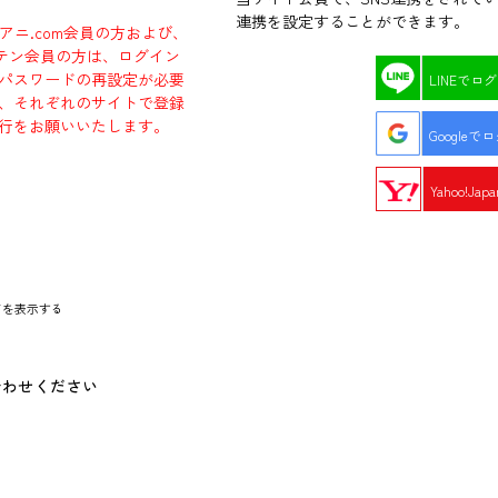
連携を設定することができます。
ラアニ.com会員の方および、
エビテン会員の方は、ログイン
パスワードの再設定が必要
LINEでロ
、それぞれのサイトで登録
行をお願いいたします。
Googleで
Yahoo!Ja
ドを表示する
合わせください