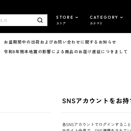
STORE
CATEGORY
ストア
カテゴリ
8/07 お盆期間中の出荷およびお問い合わせに関するお知らせ
7/29 令和8年熊本地震の影響による商品のお届け遅延につきまして
SNSアカウントをお持
各SNSアカウントでログインするこ
当サイト会員で、SNS連携をされて