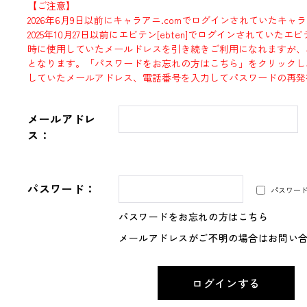
【ご注意】
2026年6月9日以前にキャラアニ.comでログインされていたキャ
2025年10月27日以前にエビテン[ebten]でログインされていた
時に使用していたメールドレスを引き続きご利用になれますが、
となります。「パスワードをお忘れの方はこちら」をクリックし
していたメールアドレス、電話番号を入力してパスワードの再発
メールアドレ
ス：
パスワード：
パスワー
パスワードをお忘れの方はこちら
メールアドレスがご不明の場合はお問い