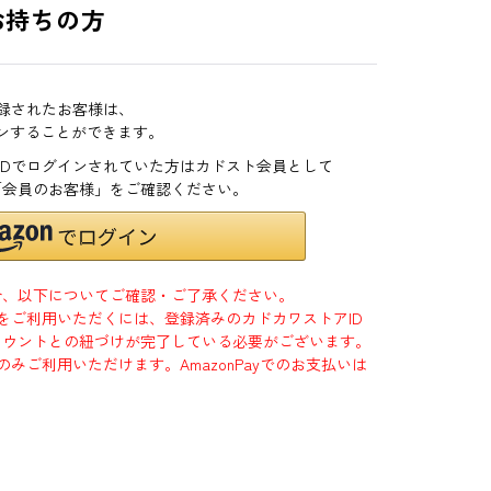
お持ちの方
登録されたお客様は、
インすることができます。
zonIDでログインされていた方はカドスト会員として
「会員のお客様」をご確認ください。
合、以下についてご確認・ご了承ください。
」をご利用いただくには、登録済みのカドカワストアID
jpアカウントとの紐づけが完了している必要がございます。
のみご利用いただけます。AmazonPayでのお支払いは