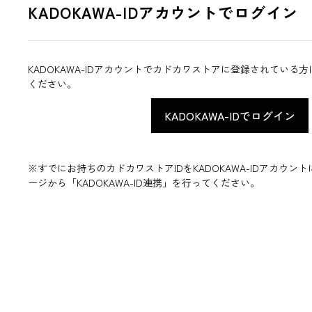
KADOKAWA-IDアカウントでログイン
KADOKAWA-IDアカウントでカドカワストアに登録されている
ください。
※すでにお持ちのカドカワストアIDをKADOKAWA-IDアカウ
ージから「KADOKAWA-ID連携」を行ってください。