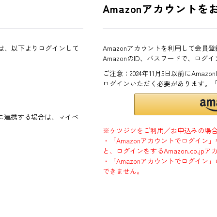
Amazonアカウントを
方は、以下よりログインして
Amazonアカウントを利用して会員
AmazonのID、パスワードで、ログ
ご注意：2024年11月5日以前にAma
ログインいただく必要があります。
ントに連携する場合は、マイペ
※ケツジツをご利用／お申込みの場
・「Amazonアカウントでログイン
と、ログインをするAmazon.co.
・「Amazonアカウントでログイン」
できません。