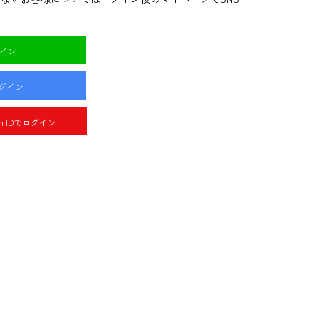
グイン
ログイン
pan IDでログイン