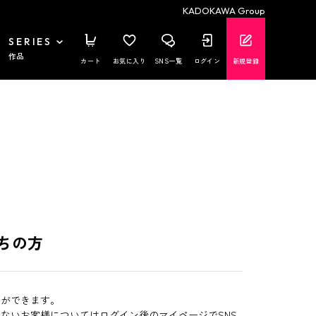
KADOKAWA Group
SERIES
作品
カート
お気に入り
SNS一覧
ログイン
新規登録
ちの方
とができます。
いないお客様についてはログイン後のマイページでSNS