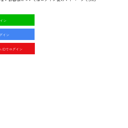
グイン
ログイン
pan IDでログイン