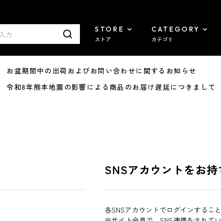
STORE
CATEGORY
ストア
カテゴリ
8/07 お盆期間中の出荷およびお問い合わせに関するお知らせ
7/29 令和8年熊本地震の影響による商品のお届け遅延につきまして
SNSアカウントをお持
各SNSアカウントでログインするこ
当サイト会員で、SNS連携をされて