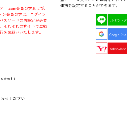
連携を設定することができます。
ラアニ.com会員の方および、
エビテン会員の方は、ログイン
パスワードの再設定が必要
LINEでロ
、それぞれのサイトで登録
行をお願いいたします。
Googleで
Yahoo!Ja
ドを表示する
合わせください