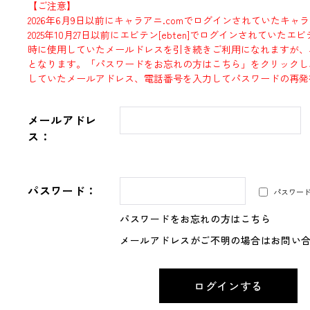
【ご注意】
2026年6月9日以前にキャラアニ.comでログインされていたキャ
2025年10月27日以前にエビテン[ebten]でログインされていた
時に使用していたメールドレスを引き続きご利用になれますが、
となります。「パスワードをお忘れの方はこちら」をクリックし
していたメールアドレス、電話番号を入力してパスワードの再発
メールアドレ
ス：
パスワード：
パスワー
パスワードをお忘れの方はこちら
メールアドレスがご不明の場合はお問い