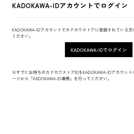
KADOKAWA-IDアカウントでログイン
KADOKAWA-IDアカウントでカドカワストアに登録されている
ください。
※すでにお持ちのカドカワストアIDをKADOKAWA-IDアカウ
ージから「KADOKAWA-ID連携」を行ってください。