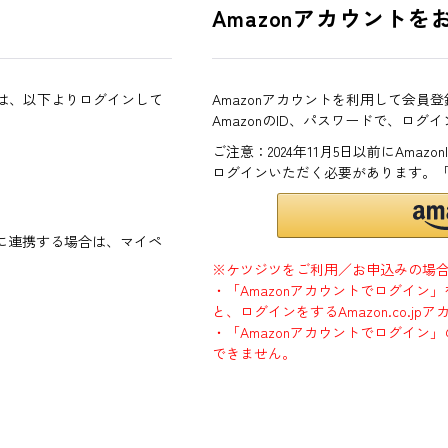
Amazonアカウントを
方は、以下よりログインして
Amazonアカウントを利用して会員
AmazonのID、パスワードで、ログ
ご注意：2024年11月5日以前にAma
ログインいただく必要があります。
ントに連携する場合は、マイペ
※ケツジツをご利用／お申込みの場
・「Amazonアカウントでログイン
と、ログインをするAmazon.co.
・「Amazonアカウントでログイン」
できません。