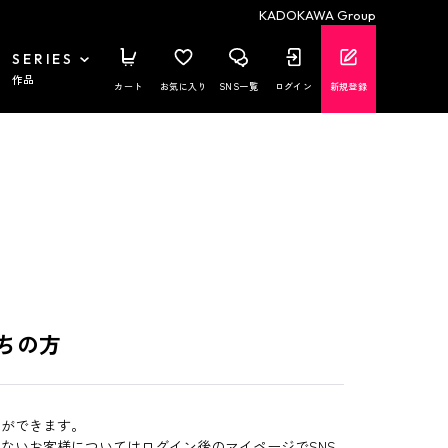
KADOKAWA Group
SERIES
作品
カート
お気に入り
SNS一覧
ログイン
新規登録
ちの方
とができます。
いないお客様についてはログイン後のマイページでSNS