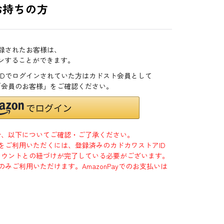
お持ちの方
登録されたお客様は、
インすることができます。
zonIDでログインされていた方はカドスト会員として
「会員のお客様」をご確認ください。
合、以下についてご確認・ご了承ください。
」をご利用いただくには、登録済みのカドカワストアID
jpアカウントとの紐づけが完了している必要がございます。
のみご利用いただけます。AmazonPayでのお支払いは