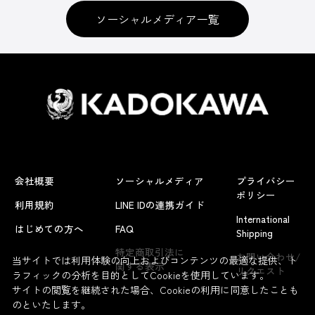
ソーシャルメディア一覧
会社概要
ソーシャルメディア
プライバシー
ポリシー
利用規約
LINE IDの連携ガイド
International
はじめての方へ
FAQ
Shipping
特定商取引法に
お問い合わせ/
当サイトでは利用体験の向上およびコンテンツの最適な提供、ト
関する表示
リクエスト
ラフィックの分析を目的としてCookieを使用しています。
サイトの閲覧を継続された場合、Cookieの利用に同意したことも
のといたします。