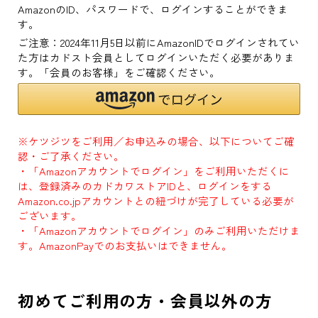
AmazonのID、パスワードで、ログインすることができま
す。
ご注意：2024年11月5日以前にAmazonIDでログインされてい
た方はカドスト会員としてログインいただく必要がありま
す。「会員のお客様」をご確認ください。
※ケツジツをご利用／お申込みの場合、以下についてご確
認・ご了承ください。
・「Amazonアカウントでログイン」をご利用いただくに
は、登録済みのカドカワストアIDと、ログインをする
Amazon.co.jpアカウントとの紐づけが完了している必要が
ございます。
・「Amazonアカウントでログイン」のみご利用いただけま
す。AmazonPayでのお支払いはできません。
初めてご利用の方・会員以外の方