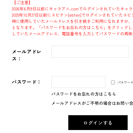
【ご注意】
2026年6月9日以前にキャラアニ.comでログインされていたキャ
2025年10月27日以前にエビテン[ebten]でログインされていた
時に使用していたメールドレスを引き続きご利用になれますが、
となります。「パスワードをお忘れの方はこちら」をクリックし
していたメールアドレス、電話番号を入力してパスワードの再発
メールアドレ
ス：
パスワード：
パスワー
パスワードをお忘れの方はこちら
メールアドレスがご不明の場合はお問い