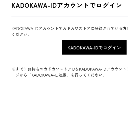
KADOKAWA-IDアカウントでログイン
KADOKAWA-IDアカウントでカドカワストアに登録されている
ください。
※すでにお持ちのカドカワストアIDをKADOKAWA-IDアカウ
ージから「KADOKAWA-ID連携」を行ってください。