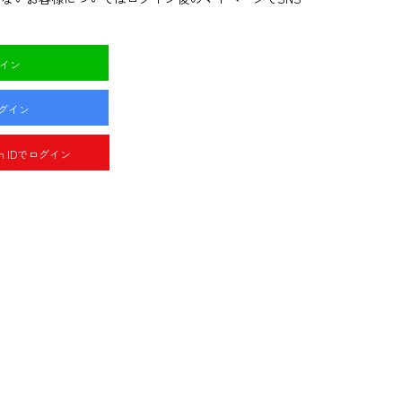
グイン
ログイン
pan IDでログイン