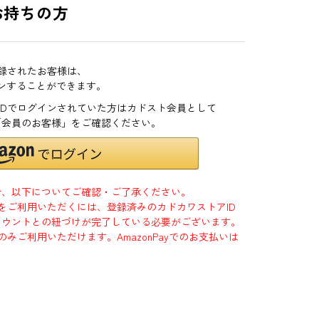
お持ちの方
登録されたお客様は、
インすることができます。
zonIDでログインされていた方はカドスト会員として
「会員のお客様」をご確認ください。
合、以下についてご確認・ご了承ください。
」をご利用いただくには、登録済みのカドカワストアID
jpアカウントとの紐づけが完了している必要がございます。
のみご利用いただけます。AmazonPayでのお支払いは