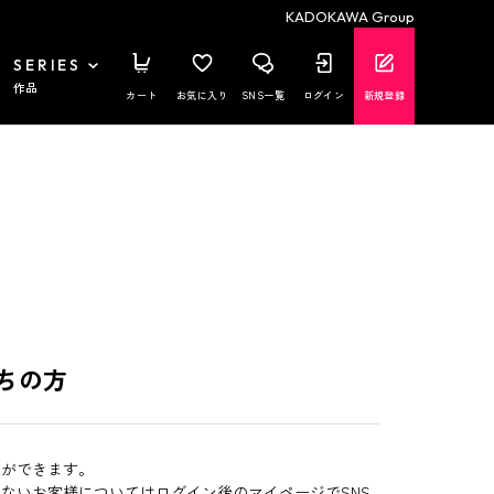
KADOKAWA Group
SERIES
作品
カート
お気に入り
SNS一覧
ログイン
新規登録
ちの方
とができます。
いないお客様についてはログイン後のマイページでSNS