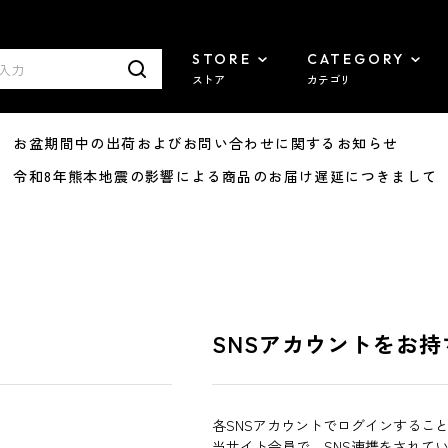
STORE
CATEGORY
ストア
カテゴリ
8/07 お盆期間中の出荷およびお問い合わせに関するお知らせ
7/29 令和8年熊本地震の影響による商品のお届け遅延につきまして
SNSアカウントをお持
各SNSアカウントでログインするこ
当サイト会員で、SNS連携をされて