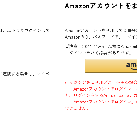
Amazonアカウントを
方は、以下よりログインして
Amazonアカウントを利用して会員
AmazonのID、パスワードで、ログ
ご注意：2024年11月5日以前にAma
ログインいただく必要があります。
ントに連携する場合は、マイペ
※ケツジツをご利用／お申込みの場
・「Amazonアカウントでログイン
と、ログインをするAmazon.co.
・「Amazonアカウントでログイン」
できません。