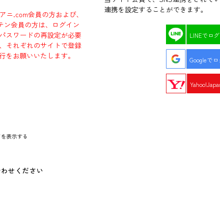
連携を設定することができます。
ラアニ.com会員の方および、
エビテン会員の方は、ログイン
パスワードの再設定が必要
LINEでロ
、それぞれのサイトで登録
行をお願いいたします。
Googleで
Yahoo!Ja
ドを表示する
合わせください