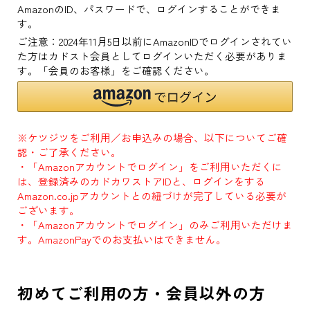
AmazonのID、パスワードで、ログインすることができま
す。
ご注意：2024年11月5日以前にAmazonIDでログインされてい
た方はカドスト会員としてログインいただく必要がありま
す。「会員のお客様」をご確認ください。
※ケツジツをご利用／お申込みの場合、以下についてご確
認・ご了承ください。
・「Amazonアカウントでログイン」をご利用いただくに
は、登録済みのカドカワストアIDと、ログインをする
Amazon.co.jpアカウントとの紐づけが完了している必要が
ございます。
・「Amazonアカウントでログイン」のみご利用いただけま
す。AmazonPayでのお支払いはできません。
初めてご利用の方・会員以外の方