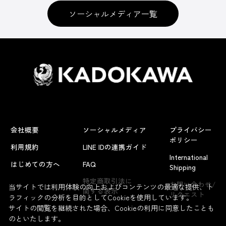
ソーシャルメディア一覧
会社概要
ソーシャルメディア
プライバシー
ポリシー
利用規約
LINE IDの連携ガイド
International
はじめての方へ
FAQ
Shipping
特定商取引法に
お問い合わせ/
当サイトでは利用体験の向上およびコンテンツの最適な提供、ト
関する表示
リクエスト
ラフィックの分析を目的としてCookieを使用しています。
サイトの閲覧を継続された場合、Cookieの利用に同意したことも
のといたします。