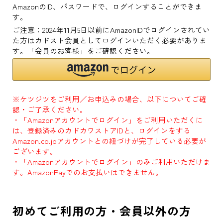
AmazonのID、パスワードで、ログインすることができま
す。
ご注意：2024年11月5日以前にAmazonIDでログインされてい
た方はカドスト会員としてログインいただく必要がありま
す。「会員のお客様」をご確認ください。
※ケツジツをご利用／お申込みの場合、以下についてご確
認・ご了承ください。
・「Amazonアカウントでログイン」をご利用いただくに
は、登録済みのカドカワストアIDと、ログインをする
Amazon.co.jpアカウントとの紐づけが完了している必要が
ございます。
・「Amazonアカウントでログイン」のみご利用いただけま
す。AmazonPayでのお支払いはできません。
初めてご利用の方・会員以外の方