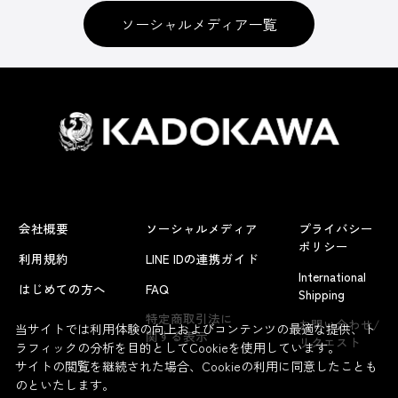
ソーシャルメディア一覧
会社概要
ソーシャルメディア
プライバシー
ポリシー
利用規約
LINE IDの連携ガイド
International
はじめての方へ
FAQ
Shipping
特定商取引法に
お問い合わせ/
当サイトでは利用体験の向上およびコンテンツの最適な提供、ト
関する表示
リクエスト
ラフィックの分析を目的としてCookieを使用しています。
サイトの閲覧を継続された場合、Cookieの利用に同意したことも
のといたします。