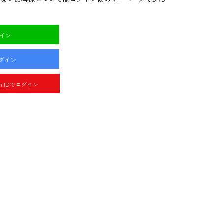
グイン
ログイン
pan IDでログイン