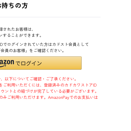
お持ちの方
登録されたお客様は、
インすることができます。
zonIDでログインされていた方はカドスト会員として
「会員のお客様」をご確認ください。
合、以下についてご確認・ご了承ください。
」をご利用いただくには、登録済みのカドカワストアID
jpアカウントとの紐づけが完了している必要がございます。
のみご利用いただけます。AmazonPayでのお支払いは