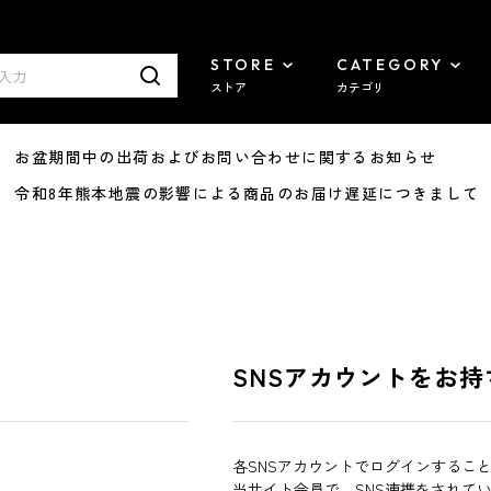
STORE
CATEGORY
ストア
カテゴリ
8/07 お盆期間中の出荷およびお問い合わせに関するお知らせ
7/29 令和8年熊本地震の影響による商品のお届け遅延につきまして
SNSアカウントをお持
各SNSアカウントでログインするこ
当サイト会員で、SNS連携をされて