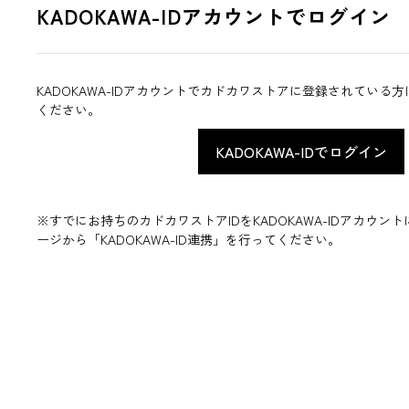
KADOKAWA-IDアカウントでログイン
KADOKAWA-IDアカウントでカドカワストアに登録されている
ください。
※すでにお持ちのカドカワストアIDをKADOKAWA-IDアカウ
ージから「KADOKAWA-ID連携」を行ってください。