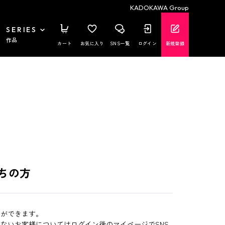
KADOKAWA Group
SERIES
作品
カート
お気に入り
SNS一覧
ログイン
新規登録
ちの方
とができます。
いないお客様についてはログイン後のマイページでSNS