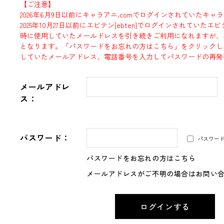
【ご注意】
2026年6月9日以前にキャラアニ.comでログインされていたキャ
2025年10月27日以前にエビテン[ebten]でログインされていた
時に使用していたメールドレスを引き続きご利用になれますが、
となります。「パスワードをお忘れの方はこちら」をクリックし
していたメールアドレス、電話番号を入力してパスワードの再発
メールアドレ
ス：
パスワード：
パスワー
パスワードをお忘れの方はこちら
メールアドレスがご不明の場合はお問い