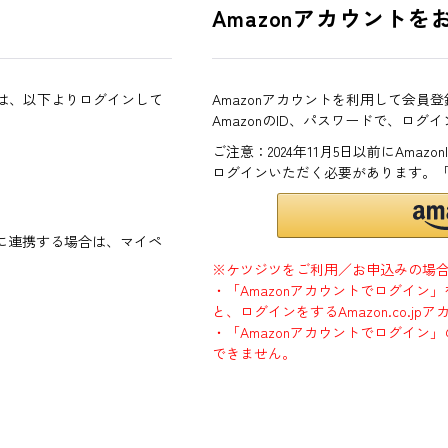
Amazonアカウントを
方は、以下よりログインして
Amazonアカウントを利用して会員
AmazonのID、パスワードで、ログ
ご注意：2024年11月5日以前にAma
ログインいただく必要があります。
ントに連携する場合は、マイペ
※ケツジツをご利用／お申込みの場
・「Amazonアカウントでログイン
と、ログインをするAmazon.co.
・「Amazonアカウントでログイン」
できません。