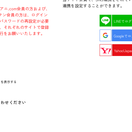
連携を設定することができます。
ラアニ.com会員の方および、
エビテン会員の方は、ログイン
パスワードの再設定が必要
LINEでロ
、それぞれのサイトで登録
行をお願いいたします。
Googleで
Yahoo!Ja
ドを表示する
合わせください