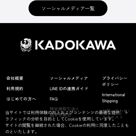
ソーシャルメディア一覧
会社概要
ソーシャルメディア
プライバシー
ポリシー
利用規約
LINE IDの連携ガイド
International
はじめての方へ
FAQ
Shipping
特定商取引法に
お問い合わせ/
当サイトでは利用体験の向上およびコンテンツの最適な提供、ト
関する表示
リクエスト
ラフィックの分析を目的としてCookieを使用しています。
サイトの閲覧を継続された場合、Cookieの利用に同意したことも
のといたします。