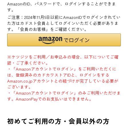
AmazonのID、パスワードで、ログインすることができま
す。
ご注意：2024年11月5日以前にAmazonIDでログインされてい
た方はカドスト会員としてログインいただく必要がありま
す。「会員のお客様」をご確認ください。
※ケツジツをご利用／お申込みの場合、以下についてご確
認・ご了承ください。
・「Amazonアカウントでログイン」をご利用いただくに
は、登録済みのカドカワストアIDと、ログインをする
Amazon.co.jpアカウントとの紐づけが完了している必要が
ございます。
・「Amazonアカウントでログイン」のみご利用いただけま
す。AmazonPayでのお支払いはできません。
初めてご利用の方・会員以外の方