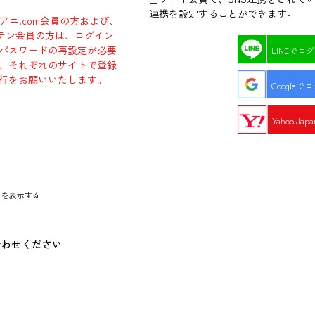
連携を設定することができます。
ラアニ.com会員の方および、
エビテン会員の方は、ログイン
パスワードの再設定が必要
LINEでロ
、それぞれのサイトで登録
行をお願いいたします。
Googleで
Yahoo!Ja
ドを表示する
合わせください