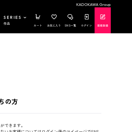
KADOKAWA Group
SERIES
作品
カート
お気に入り
SNS一覧
ログイン
新規登録
ちの方
とができます。
いないお客様についてはログイン後のマイページでSNS