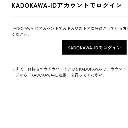
KADOKAWA-IDアカウントでログイン
KADOKAWA-IDアカウントでカドカワストアに登録されている
ください。
※すでにお持ちのカドカワストアIDをKADOKAWA-IDアカウ
ージから「KADOKAWA-ID連携」を行ってください。