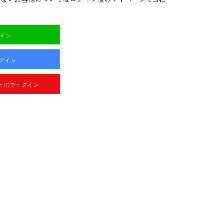
グイン
ログイン
pan IDでログイン