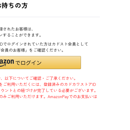
お持ちの方
登録されたお客様は、
インすることができます。
zonIDでログインされていた方はカドスト会員として
「会員のお客様」をご確認ください。
合、以下についてご確認・ご了承ください。
」をご利用いただくには、登録済みのカドカワストアID
jpアカウントとの紐づけが完了している必要がございます。
のみご利用いただけます。AmazonPayでのお支払いは