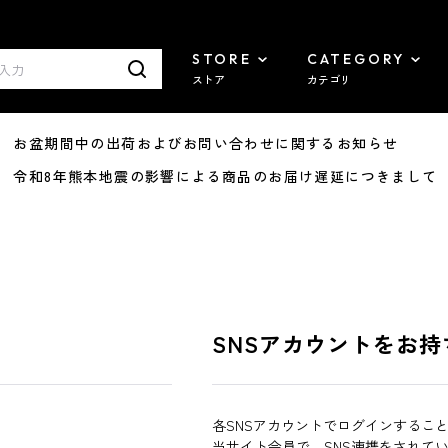
STORE
CATEGORY
ストア
カテゴリ
8/07 お盆期間中の出荷およびお問い合わせに関するお知らせ
7/29 令和8年熊本地震の影響による商品のお届け遅延につきまして
SNSアカウントをお持
各SNSアカウントでログインするこ
当サイト会員で、SNS連携をされて