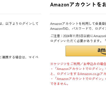
Amazonアカウントを
方は、以下よりログインして
Amazonアカウントを利用して会員
AmazonのID、パスワードで、ログ
ご注意：2024年11月5日以前にAma
ログインいただく必要があります。
ントに連携する場合は、マイペ
※ケツジツをご利用／お申込みの場
・「Amazonアカウントでログイン
と、ログインをするAmazon.co.
・「Amazonアカウントでログイン」
できません。