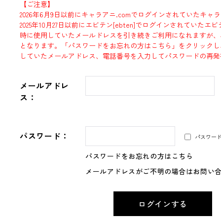
【ご注意】
2026年6月9日以前にキャラアニ.comでログインされていたキャ
2025年10月27日以前にエビテン[ebten]でログインされていた
時に使用していたメールドレスを引き続きご利用になれますが、
となります。「パスワードをお忘れの方はこちら」をクリックし
していたメールアドレス、電話番号を入力してパスワードの再発
メールアドレ
ス：
パスワード：
パスワー
パスワードをお忘れの方はこちら
メールアドレスがご不明の場合はお問い