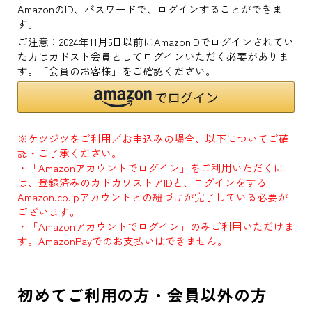
AmazonのID、パスワードで、ログインすることができま
す。
ご注意：2024年11月5日以前にAmazonIDでログインされてい
た方はカドスト会員としてログインいただく必要がありま
す。「会員のお客様」をご確認ください。
※ケツジツをご利用／お申込みの場合、以下についてご確
認・ご了承ください。
・「Amazonアカウントでログイン」をご利用いただくに
は、登録済みのカドカワストアIDと、ログインをする
Amazon.co.jpアカウントとの紐づけが完了している必要が
ございます。
・「Amazonアカウントでログイン」のみご利用いただけま
す。AmazonPayでのお支払いはできません。
初めてご利用の方・会員以外の方