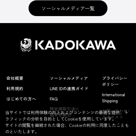
ソーシャルメディア一覧
会社概要
ソーシャルメディア
プライバシー
ポリシー
利用規約
LINE IDの連携ガイド
International
はじめての方へ
FAQ
Shipping
特定商取引法に
お問い合わせ/
当サイトでは利用体験の向上およびコンテンツの最適な提供、ト
関する表示
リクエスト
ラフィックの分析を目的としてCookieを使用しています。
サイトの閲覧を継続された場合、Cookieの利用に同意したことも
のといたします。