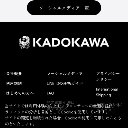
ソーシャルメディア一覧
会社概要
ソーシャルメディア
プライバシー
ポリシー
利用規約
LINE IDの連携ガイド
International
はじめての方へ
FAQ
Shipping
特定商取引法に
お問い合わせ/
当サイトでは利用体験の向上およびコンテンツの最適な提供、ト
関する表示
リクエスト
ラフィックの分析を目的としてCookieを使用しています。
サイトの閲覧を継続された場合、Cookieの利用に同意したことも
のといたします。