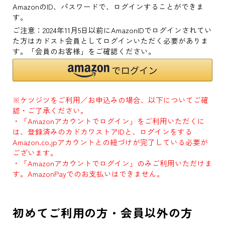
AmazonのID、パスワードで、ログインすることができま
す。
ご注意：2024年11月5日以前にAmazonIDでログインされてい
た方はカドスト会員としてログインいただく必要がありま
す。「会員のお客様」をご確認ください。
※ケツジツをご利用／お申込みの場合、以下についてご確
認・ご了承ください。
・「Amazonアカウントでログイン」をご利用いただくに
は、登録済みのカドカワストアIDと、ログインをする
Amazon.co.jpアカウントとの紐づけが完了している必要が
ございます。
・「Amazonアカウントでログイン」のみご利用いただけま
す。AmazonPayでのお支払いはできません。
初めてご利用の方・会員以外の方