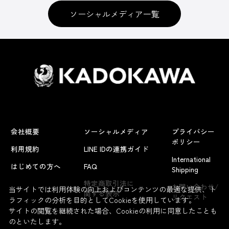
ソーシャルメディア一覧
会社概要
ソーシャルメディア
プライバシー
ポリシー
利用規約
LINE IDの連携ガイド
International
はじめての方へ
FAQ
Shipping
特定商取引法に
お問い合わせ/
当サイトでは利用体験の向上およびコンテンツの最適な提供、ト
関する表示
リクエスト
ラフィックの分析を目的としてCookieを使用しています。
サイトの閲覧を継続された場合、Cookieの利用に同意したことも
のといたします。