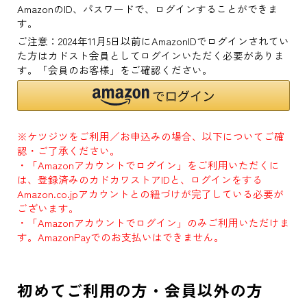
AmazonのID、パスワードで、ログインすることができま
す。
ご注意：2024年11月5日以前にAmazonIDでログインされてい
た方はカドスト会員としてログインいただく必要がありま
す。「会員のお客様」をご確認ください。
※ケツジツをご利用／お申込みの場合、以下についてご確
認・ご了承ください。
・「Amazonアカウントでログイン」をご利用いただくに
は、登録済みのカドカワストアIDと、ログインをする
Amazon.co.jpアカウントとの紐づけが完了している必要が
ございます。
・「Amazonアカウントでログイン」のみご利用いただけま
す。AmazonPayでのお支払いはできません。
初めてご利用の方・会員以外の方