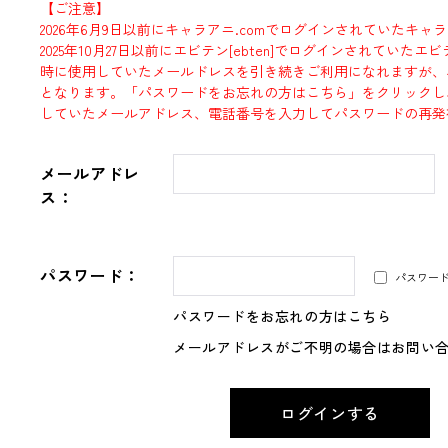
【ご注意】
2026年6月9日以前にキャラアニ.comでログインされていたキャ
2025年10月27日以前にエビテン[ebten]でログインされていた
時に使用していたメールドレスを引き続きご利用になれますが、
となります。「パスワードをお忘れの方はこちら」をクリックし
していたメールアドレス、電話番号を入力してパスワードの再発
メールアドレ
ス：
パスワード：
パスワー
パスワードをお忘れの方はこちら
メールアドレスがご不明の場合はお問い