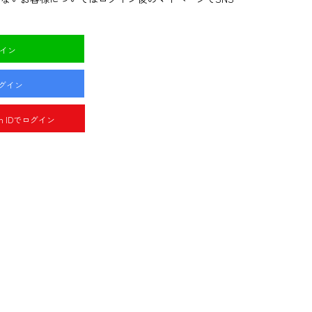
グイン
ログイン
pan IDでログイン