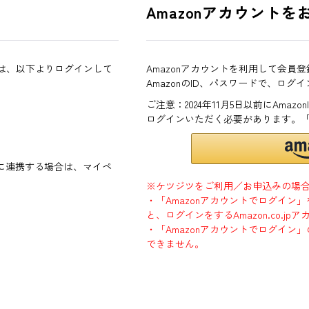
Amazonアカウントを
方は、以下よりログインして
Amazonアカウントを利用して会員
AmazonのID、パスワードで、ログ
ご注意：2024年11月5日以前にAma
ログインいただく必要があります。
ントに連携する場合は、マイペ
※ケツジツをご利用／お申込みの場
・「Amazonアカウントでログイン
と、ログインをするAmazon.co.
・「Amazonアカウントでログイン」
できません。