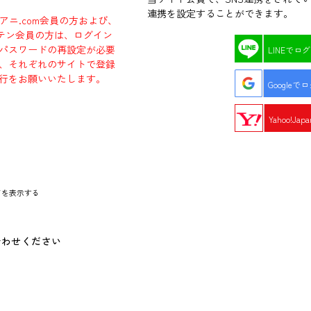
連携を設定することができます。
ラアニ.com会員の方および、
エビテン会員の方は、ログイン
パスワードの再設定が必要
LINEでロ
、それぞれのサイトで登録
行をお願いいたします。
Googleで
Yahoo!Ja
ドを表示する
合わせください