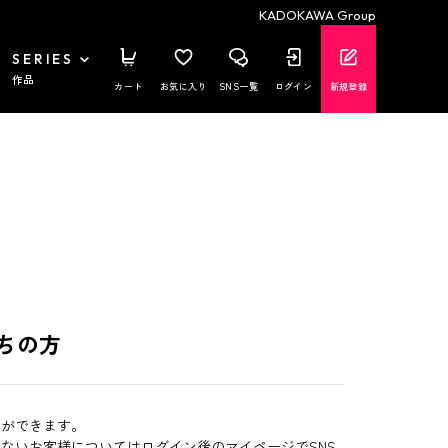
KADOKAWA Group
SERIES
作品
カート
お気に入り
SNS一覧
ログイン
新規登録
ちの方
とができます。
いないお客様についてはログイン後のマイページでSNS