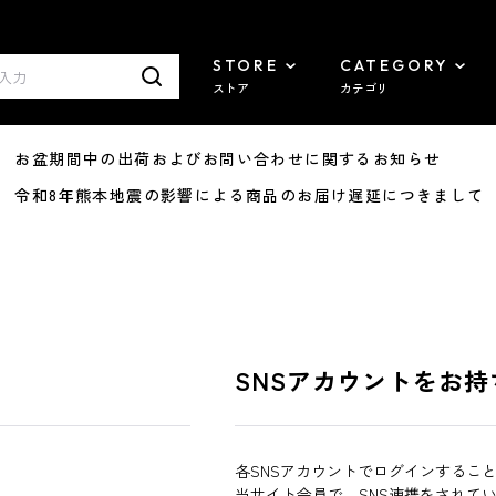
STORE
CATEGORY
ストア
カテゴリ
8/07 お盆期間中の出荷およびお問い合わせに関するお知らせ
7/29 令和8年熊本地震の影響による商品のお届け遅延につきまして
SNSアカウントをお持
各SNSアカウントでログインするこ
当サイト会員で、SNS連携をされて