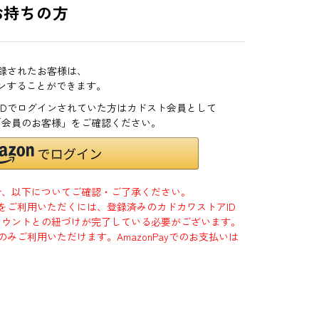
お持ちの方
登録されたお客様は、
インすることができます。
zonIDでログインされていた方はカドスト会員として
「会員のお客様」をご確認ください。
合、以下についてご確認・ご了承ください。
」をご利用いただくには、登録済みのカドカワストアID
jpアカウントとの紐づけが完了している必要がございます。
のみご利用いただけます。AmazonPayでのお支払いは