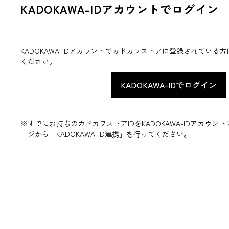
KADOKAWA-IDアカウントでログイン
KADOKAWA-IDアカウントでカドカワストアに登録されている
ください。
※すでにお持ちのカドカワストアIDをKADOKAWA-IDアカウ
ージから「KADOKAWA-ID連携」を行ってください。