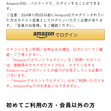
AmazonのID、パスワードで、ログインすることができま
す。
ご注意：2024年11月5日以前にAmazonIDでログインされてい
た方はカドスト会員としてログインいただく必要がありま
す。「会員のお客様」をご確認ください。
※ケツジツをご利用／お申込みの場合、以下についてご確
認・ご了承ください。
・「Amazonアカウントでログイン」をご利用いただくに
は、登録済みのカドカワストアIDと、ログインをする
Amazon.co.jpアカウントとの紐づけが完了している必要が
ございます。
・「Amazonアカウントでログイン」のみご利用いただけま
す。AmazonPayでのお支払いはできません。
初めてご利用の方・会員以外の方