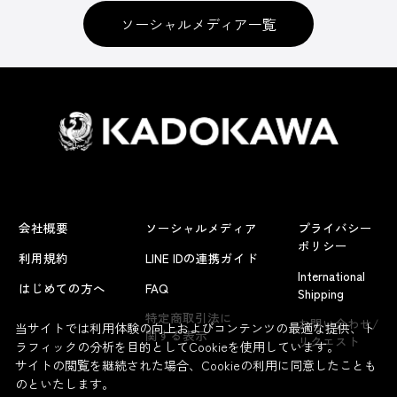
ソーシャルメディア一覧
会社概要
ソーシャルメディア
プライバシー
ポリシー
利用規約
LINE IDの連携ガイド
International
はじめての方へ
FAQ
Shipping
特定商取引法に
お問い合わせ/
当サイトでは利用体験の向上およびコンテンツの最適な提供、ト
関する表示
リクエスト
ラフィックの分析を目的としてCookieを使用しています。
サイトの閲覧を継続された場合、Cookieの利用に同意したことも
のといたします。