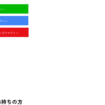
グイン
ログイン
pan IDでログイン
お持ちの方