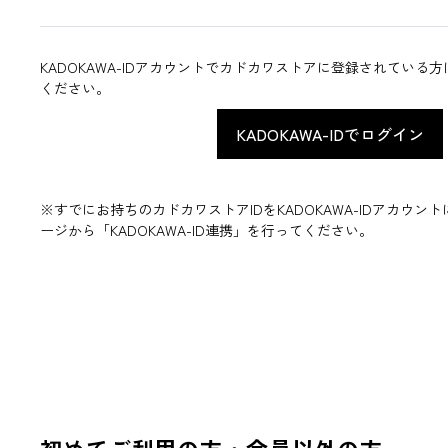
KADOKAWA-IDアカウントでカドカワストアに登録されている
ください。
※すでにお持ちのカドカワストアIDをKADOKAWA-IDアカウ
ージから「KADOKAWA-ID連携」を行ってください。
初めてご利用の方・会員以外の方