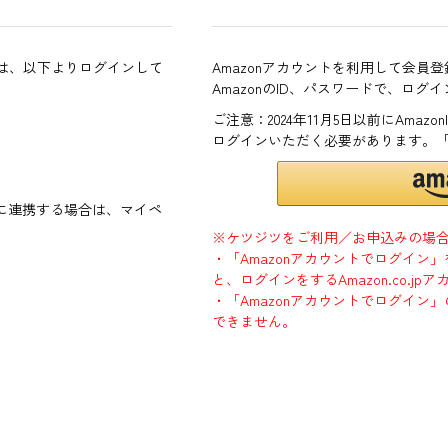
方は、以下よりログインして
Amazonアカウントを利用して会員
AmazonのID、パスワードで、ログ
ご注意：2024年11月5日以前にAma
ログインいただく必要があります。
ントに連携する場合は、マイペ
※ケツジツをご利用／お申込みの場
・「Amazonアカウントでログイン
と、ログインをするAmazon.co.
・「Amazonアカウントでログイン」
できません。