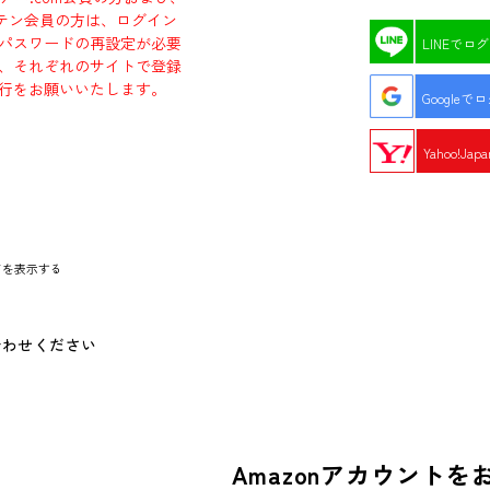
エビテン会員の方は、ログイン
パスワードの再設定が必要
LINEでロ
、それぞれのサイトで登録
行をお願いいたします。
Googleで
Yahoo!Ja
ドを表示する
合わせください
Amazonアカウントを