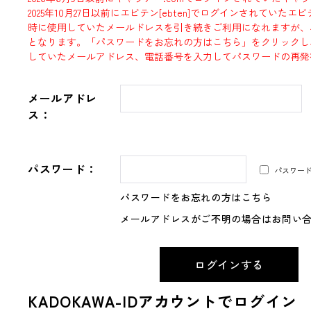
2025年10月27日以前にエビテン[ebten]でログインされていた
時に使用していたメールドレスを引き続きご利用になれますが、
となります。「パスワードをお忘れの方はこちら」をクリックし
していたメールアドレス、電話番号を入力してパスワードの再発
メールアドレ
ス：
パスワード：
パスワー
パスワードをお忘れの方はこちら
メールアドレスがご不明の場合はお問い
KADOKAWA-IDアカウントでログイン