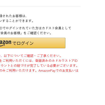
登録されたお客様は、
インすることができます。
zonIDでログインされていた方はカドスト会員として
「会員のお客様」をご確認ください。
合、以下についてご確認・ご了承ください。
」をご利用いただくには、登録済みのカドカワストアID
jpアカウントとの紐づけが完了している必要がございます。
のみご利用いただけます。AmazonPayでのお支払いは