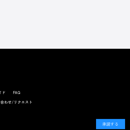
ガイド
FAQ
合わせ/リクエスト
承諾する