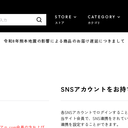
STORE
CATEGORY
ストア
カテゴリ
7/29 令和8年熊本地震の影響による商品のお届け遅延につきまして
SNSアカウントをお持
各SNSアカウントでログインするこ
当サイト会員で、SNS連携をされて
連携を設定することができます。
ラアニ.com会員の方および、