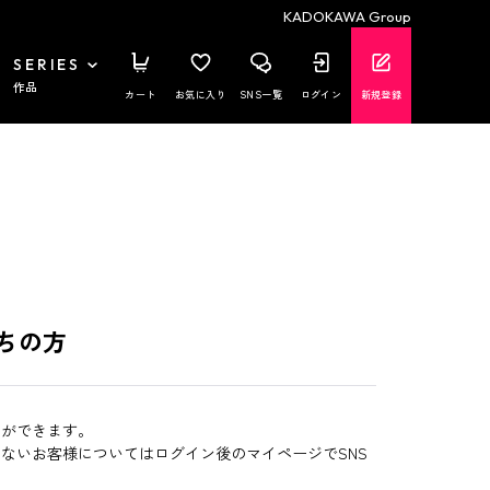
KADOKAWA Group
SERIES
作品
カート
お気に入り
SNS一覧
ログイン
新規登録
ちの方
とができます。
いないお客様についてはログイン後のマイページでSNS