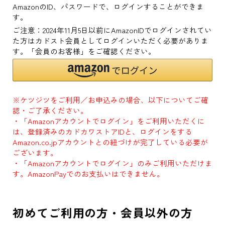
AmazonのID、パスワードで、ログインすることができま
す。
ご注意：2024年11月5日以前にAmazonIDでログインされてい
た方はカドスト会員としてログインいただく必要がありま
す。「会員のお客様」をご確認ください。
※ケツジツをご利用／お申込みの場合、以下についてご確
認・ご了承ください。
・「Amazonアカウントでログイン」をご利用いただくに
は、登録済みのカドカワストアIDと、ログインをする
Amazon.co.jpアカウントとの紐づけが完了している必要が
ございます。
・「Amazonアカウントでログイン」のみご利用いただけま
す。AmazonPayでのお支払いはできません。
初めてご利用の方・会員以外の方