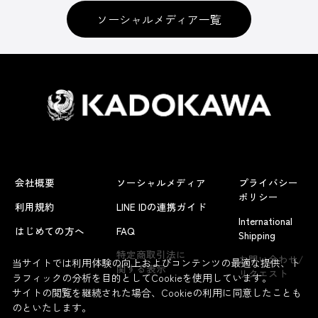
ソーシャルメディア一覧
会社概要
ソーシャルメディア
プライバシー
ポリシー
利用規約
LINE IDの連携ガイド
International
はじめての方へ
FAQ
Shipping
特定商取引法に
お問い合わせ/
当サイトでは利用体験の向上およびコンテンツの最適な提供、ト
関する表示
リクエスト
ラフィックの分析を目的としてCookieを使用しています。
サイトの閲覧を継続された場合、Cookieの利用に同意したことも
のといたします。