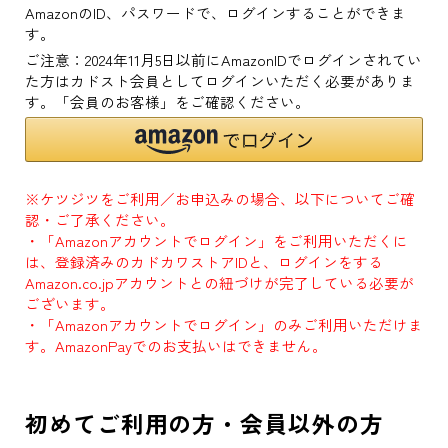
AmazonのID、パスワードで、ログインすることができま
す。
ご注意：2024年11月5日以前にAmazonIDでログインされてい
た方はカドスト会員としてログインいただく必要がありま
す。「会員のお客様」をご確認ください。
※ケツジツをご利用／お申込みの場合、以下についてご確
認・ご了承ください。
・「Amazonアカウントでログイン」をご利用いただくに
は、登録済みのカドカワストアIDと、ログインをする
Amazon.co.jpアカウントとの紐づけが完了している必要が
ございます。
・「Amazonアカウントでログイン」のみご利用いただけま
す。AmazonPayでのお支払いはできません。
初めてご利用の方・会員以外の方