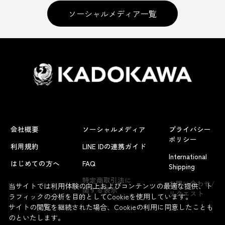
ソーシャルメディア一覧
会社概要
ソーシャルメディア
プライバシー
ポリシー
利用規約
LINE IDの連携ガイド
International
はじめての方へ
FAQ
Shipping
特定商取引法に
お問い合わせ/
当サイトでは利用体験の向上およびコンテンツの最適な提供、ト
関する表示
リクエスト
ラフィックの分析を目的としてCookieを使用しています。
サイトの閲覧を継続された場合、Cookieの利用に同意したことも
のといたします。