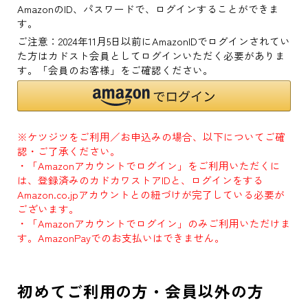
AmazonのID、パスワードで、ログインすることができま
す。
ご注意：2024年11月5日以前にAmazonIDでログインされてい
た方はカドスト会員としてログインいただく必要がありま
す。「会員のお客様」をご確認ください。
※ケツジツをご利用／お申込みの場合、以下についてご確
認・ご了承ください。
・「Amazonアカウントでログイン」をご利用いただくに
は、登録済みのカドカワストアIDと、ログインをする
Amazon.co.jpアカウントとの紐づけが完了している必要が
ございます。
・「Amazonアカウントでログイン」のみご利用いただけま
す。AmazonPayでのお支払いはできません。
初めてご利用の方・会員以外の方