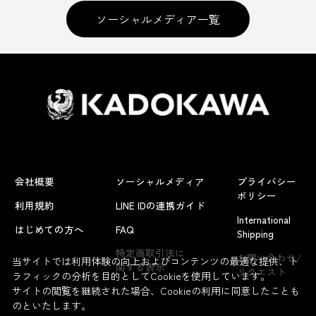
ソーシャルメディア一覧
会社概要
ソーシャルメディア
プライバシー
ポリシー
利用規約
LINE IDの連携ガイド
International
はじめての方へ
FAQ
Shipping
特定商取引法に
お問い合わせ/
当サイトでは利用体験の向上およびコンテンツの最適な提供、ト
関する表示
リクエスト
ラフィックの分析を目的としてCookieを使用しています。
サイトの閲覧を継続された場合、Cookieの利用に同意したことも
のといたします。