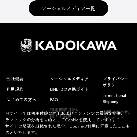
ソーシャルメディア一覧
会社概要
ソーシャルメディア
プライバシー
ポリシー
利用規約
LINE IDの連携ガイド
International
はじめての方へ
FAQ
Shipping
特定商取引法に
お問い合わせ/
当サイトでは利用体験の向上およびコンテンツの最適な提供、ト
関する表示
リクエスト
ラフィックの分析を目的としてCookieを使用しています。
サイトの閲覧を継続された場合、Cookieの利用に同意したことも
のといたします。