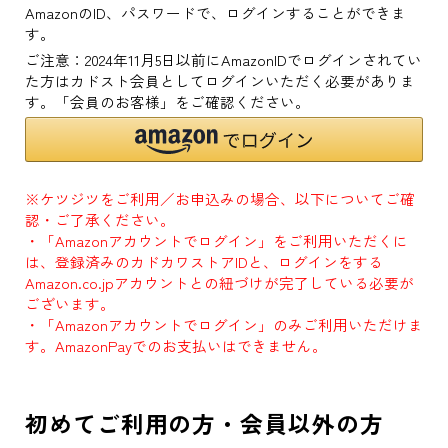
AmazonのID、パスワードで、ログインすることができま
す。
ご注意：2024年11月5日以前にAmazonIDでログインされてい
た方はカドスト会員としてログインいただく必要がありま
す。「会員のお客様」をご確認ください。
※ケツジツをご利用／お申込みの場合、以下についてご確
認・ご了承ください。
・「Amazonアカウントでログイン」をご利用いただくに
は、登録済みのカドカワストアIDと、ログインをする
Amazon.co.jpアカウントとの紐づけが完了している必要が
ございます。
・「Amazonアカウントでログイン」のみご利用いただけま
す。AmazonPayでのお支払いはできません。
初めてご利用の方・会員以外の方