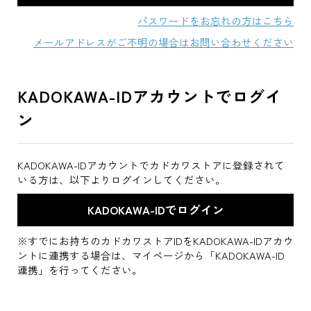
パスワードをお忘れの方はこちら
メールアドレスがご不明の場合はお問い合わせください
KADOKAWA-IDアカウントでログイ
ン
KADOKAWA-IDアカウントでカドカワストアに登録されて
いる方は、以下よりログインしてください。
※すでにお持ちのカドカワストアIDをKADOKAWA-IDアカウ
ントに連携する場合は、マイページから「KADOKAWA-ID
連携」を行ってください。