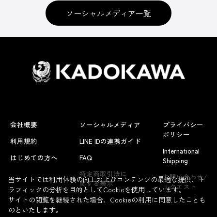
ソーシャルメディア一覧
会社概要
ソーシャルメディア
プライバシー
ポリシー
利用規約
LINE IDの連携ガイド
International
はじめての方へ
FAQ
Shipping
特定商取引法に
お問い合わせ/
当サイトでは利用体験の向上およびコンテンツの最適な提供、ト
関する表示
リクエスト
ラフィックの分析を目的としてCookieを使用しています。
サイトの閲覧を継続された場合、Cookieの利用に同意したことも
のといたします。