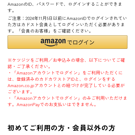
AmazonのID、パスワードで、ログインすることができま
す。
ご注意：2024年11月5日以前にAmazonIDでログインされてい
た方はカドスト会員としてログインいただく必要がありま
す。「会員のお客様」をご確認ください。
※ケツジツをご利用／お申込みの場合、以下についてご確
認・ご了承ください。
・「Amazonアカウントでログイン」をご利用いただくに
は、登録済みのカドカワストアIDと、ログインをする
Amazon.co.jpアカウントとの紐づけが完了している必要が
ございます。
・「Amazonアカウントでログイン」のみご利用いただけま
す。AmazonPayでのお支払いはできません。
初めてご利用の方・会員以外の方