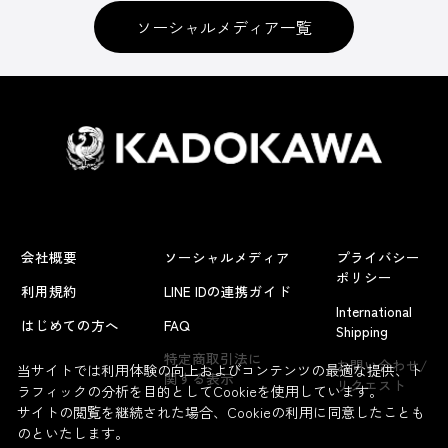
ソーシャルメディア一覧
会社概要
ソーシャルメディア
プライバシー
ポリシー
利用規約
LINE IDの連携ガイド
International
はじめての方へ
FAQ
Shipping
特定商取引法に
お問い合わせ/
当サイトでは利用体験の向上およびコンテンツの最適な提供、ト
関する表示
リクエスト
ラフィックの分析を目的としてCookieを使用しています。
サイトの閲覧を継続された場合、Cookieの利用に同意したことも
のといたします。