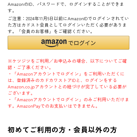
AmazonのID、パスワードで、ログインすることができま
す。
ご注意：2024年11月5日以前にAmazonIDでログインされてい
た方はカドスト会員としてログインいただく必要がありま
す。「会員のお客様」をご確認ください。
※ケツジツをご利用／お申込みの場合、以下についてご確
認・ご了承ください。
・「Amazonアカウントでログイン」をご利用いただくに
は、登録済みのカドカワストアIDと、ログインをする
Amazon.co.jpアカウントとの紐づけが完了している必要が
ございます。
・「Amazonアカウントでログイン」のみご利用いただけま
す。AmazonPayでのお支払いはできません。
初めてご利用の方・会員以外の方