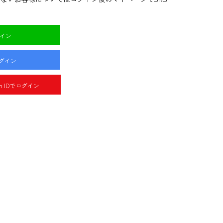
グイン
ログイン
pan IDでログイン