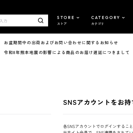
STORE
CATEGORY
ストア
カテゴリ
8/07 お盆期間中の出荷およびお問い合わせに関するお知らせ
7/29 令和8年熊本地震の影響による商品のお届け遅延につきまして
SNSアカウントをお持
各SNSアカウントでログインするこ
当サイト会員で、SNS連携をされて