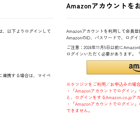
Amazonアカウントを
方は、以下よりログインして
Amazonアカウントを利用して会員
AmazonのID、パスワードで、ログ
ご注意：2024年11月5日以前にAma
ログインいただく必要があります。
ントに連携する場合は、マイペ
※ケツジツをご利用／お申込みの場
・「Amazonアカウントでログイン
と、ログインをするAmazon.co.
・「Amazonアカウントでログイン」
できません。