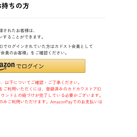
お持ちの方
登録されたお客様は、
インすることができます。
zonIDでログインされていた方はカドスト会員として
「会員のお客様」をご確認ください。
合、以下についてご確認・ご了承ください。
」をご利用いただくには、登録済みのカドカワストアID
jpアカウントとの紐づけが完了している必要がございます。
のみご利用いただけます。AmazonPayでのお支払いは