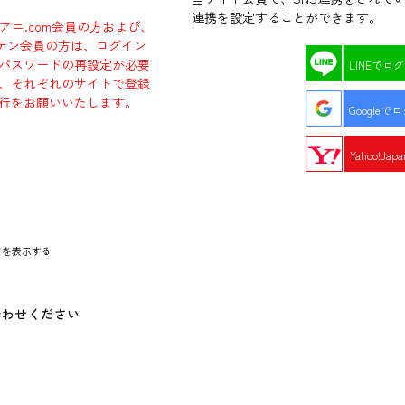
連携を設定することができます。
ラアニ.com会員の方および、
エビテン会員の方は、ログイン
パスワードの再設定が必要
LINEでロ
、それぞれのサイトで登録
行をお願いいたします。
Googleで
Yahoo!Ja
ドを表示する
合わせください