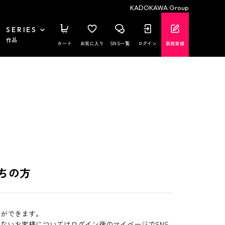
KADOKAWA Group
SERIES
作品
カート
お気に入り
SNS一覧
ログイン
新規登録
ちの方
とができます。
いないお客様についてはログイン後のマイページでSNS