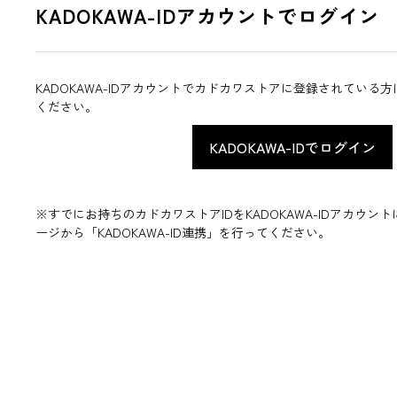
KADOKAWA-IDアカウントでログイン
KADOKAWA-IDアカウントでカドカワストアに登録されている
ください。
※すでにお持ちのカドカワストアIDをKADOKAWA-IDアカウ
ージから「KADOKAWA-ID連携」を行ってください。