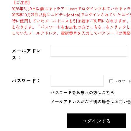
【ご注意】
2026年6月9日以前にキャラアニ.comでログインされていたキャ
2025年10月27日以前にエビテン[ebten]でログインされていた
時に使用していたメールドレスを引き続きご利用になれますが、
となります。「パスワードをお忘れの方はこちら」をクリックし
していたメールアドレス、電話番号を入力してパスワードの再発
メールアドレ
ス：
パスワード：
パスワー
パスワードをお忘れの方はこちら
メールアドレスがご不明の場合はお問い