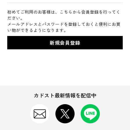
初めてご利用のお客様は、こちらから会員登録を行ってく
ださい。
メールアドレスとパスワードを登録しておくと便利にお買
い物ができるようになります。
カドスト最新情報を配信中