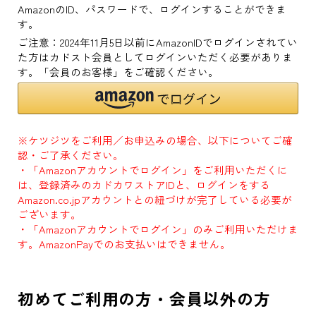
AmazonのID、パスワードで、ログインすることができま
す。
ご注意：2024年11月5日以前にAmazonIDでログインされてい
た方はカドスト会員としてログインいただく必要がありま
す。「会員のお客様」をご確認ください。
※ケツジツをご利用／お申込みの場合、以下についてご確
認・ご了承ください。
・「Amazonアカウントでログイン」をご利用いただくに
は、登録済みのカドカワストアIDと、ログインをする
Amazon.co.jpアカウントとの紐づけが完了している必要が
ございます。
・「Amazonアカウントでログイン」のみご利用いただけま
す。AmazonPayでのお支払いはできません。
初めてご利用の方・会員以外の方