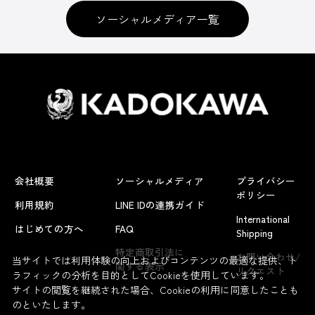
ソーシャルメディア一覧
会社概要
ソーシャルメディア
プライバシー
ポリシー
利用規約
LINE IDの連携ガイド
International
はじめての方へ
FAQ
Shipping
特定商取引法に
お問い合わせ/
当サイトでは利用体験の向上およびコンテンツの最適な提供、ト
関する表示
リクエスト
ラフィックの分析を目的としてCookieを使用しています。
サイトの閲覧を継続された場合、Cookieの利用に同意したことも
のといたします。