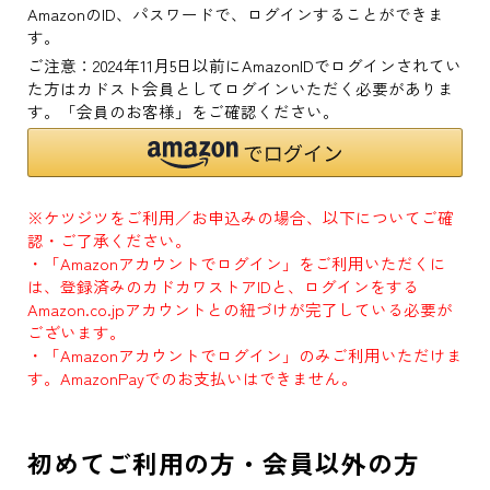
AmazonのID、パスワードで、ログインすることができま
す。
ご注意：2024年11月5日以前にAmazonIDでログインされてい
た方はカドスト会員としてログインいただく必要がありま
す。「会員のお客様」をご確認ください。
※ケツジツをご利用／お申込みの場合、以下についてご確
認・ご了承ください。
・「Amazonアカウントでログイン」をご利用いただくに
は、登録済みのカドカワストアIDと、ログインをする
Amazon.co.jpアカウントとの紐づけが完了している必要が
ございます。
・「Amazonアカウントでログイン」のみご利用いただけま
す。AmazonPayでのお支払いはできません。
初めてご利用の方・会員以外の方