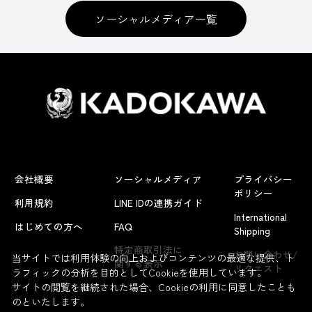
ソーシャルメディア一覧
会社概要
ソーシャルメディア
プライバシー
ポリシー
利用規約
LINE IDの連携ガイド
International
はじめての方へ
FAQ
Shipping
特定商取引法に
お問い合わせ/
当サイトでは利用体験の向上およびコンテンツの最適な提供、ト
関する表示
リクエスト
ラフィックの分析を目的としてCookieを使用しています。
サイトの閲覧を継続された場合、Cookieの利用に同意したことも
のといたします。