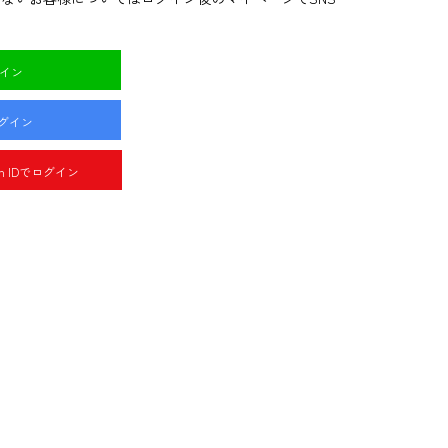
グイン
ログイン
pan IDでログイン