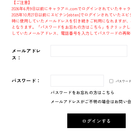
【ご注意】
2026年6月9日以前にキャラアニ.comでログインされていたキャ
2025年10月27日以前にエビテン[ebten]でログインされていた
時に使用していたメールドレスを引き続きご利用になれますが、
となります。「パスワードをお忘れの方はこちら」をクリックし
していたメールアドレス、電話番号を入力してパスワードの再発
メールアドレ
ス：
パスワード：
パスワー
パスワードをお忘れの方はこちら
メールアドレスがご不明の場合はお問い