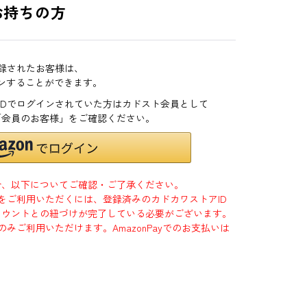
お持ちの方
登録されたお客様は、
インすることができます。
zonIDでログインされていた方はカドスト会員として
「会員のお客様」をご確認ください。
合、以下についてご確認・ご了承ください。
」をご利用いただくには、登録済みのカドカワストアID
jpアカウントとの紐づけが完了している必要がございます。
のみご利用いただけます。AmazonPayでのお支払いは