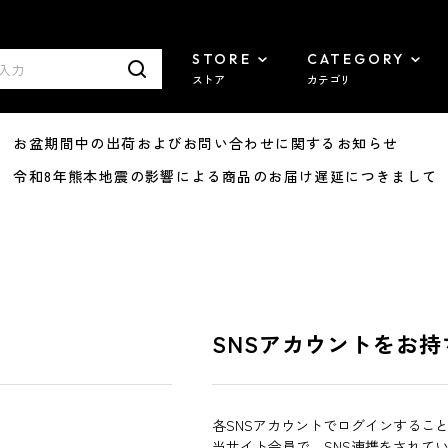
STORE
CATEGORY
ストア
カテゴリ
8/07 お盆期間中の出荷およびお問い合わせに関するお知らせ
7/29 令和8年熊本地震の影響による商品のお届け遅延につきまして
SNSアカウントをお持
各SNSアカウントでログインするこ
当サイト会員で、SNS連携をされて