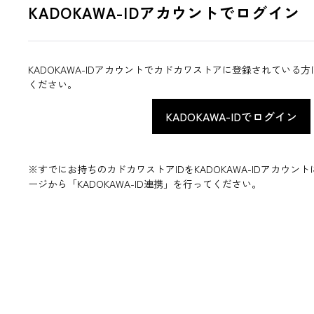
KADOKAWA-IDアカウントでログイン
KADOKAWA-IDアカウントでカドカワストアに登録されている
ください。
※すでにお持ちのカドカワストアIDをKADOKAWA-IDアカウ
ージから「KADOKAWA-ID連携」を行ってください。