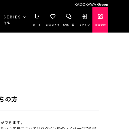
KADOKAWA Group
SERIES
作品
カート
お気に入り
SNS一覧
ログイン
新規登録
ちの方
とができます。
いないお客様についてはログイン後のマイページでSNS