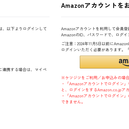
Amazonアカウントを
方は、以下よりログインして
Amazonアカウントを利用して会員
AmazonのID、パスワードで、ログ
ご注意：2024年11月5日以前にAma
ログインいただく必要があります。
ントに連携する場合は、マイペ
※ケツジツをご利用／お申込みの場
・「Amazonアカウントでログイン
と、ログインをするAmazon.co.
・「Amazonアカウントでログイン」
できません。