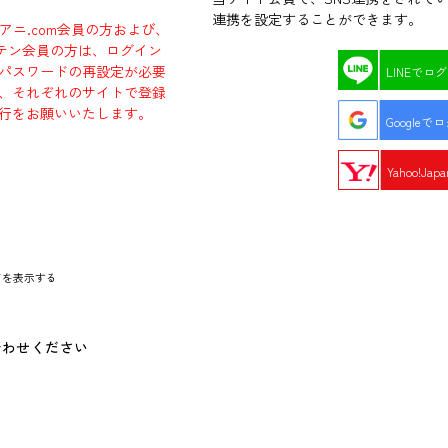
連携を設定することができます。
ラアニ.com会員の方および、
エビテン会員の方は、ログイン
パスワードの再設定が必要
LINEでロ
、それぞれのサイトで登録
行をお願いいたします。
Googleで
Yahoo!Ja
ドを表示する
合わせください