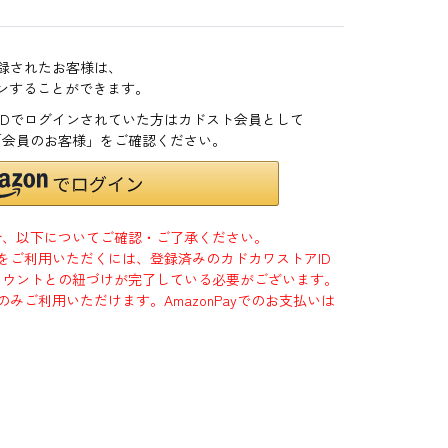
登録されたお客様は、
インすることができます。
zonIDでログインされていた方はカドスト会員として
「会員のお客様」をご確認ください。
合、以下についてご確認・ご了承ください。
」をご利用いただくには、登録済みのカドカワストアID
jpアカウントとの紐づけが完了している必要がございます。
のみご利用いただけます。AmazonPayでのお支払いは