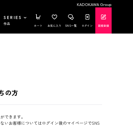
KADOKAWA Group
SERIES
作品
カート
お気に入り
SNS一覧
ログイン
新規登録
ちの方
とができます。
いないお客様についてはログイン後のマイページでSNS