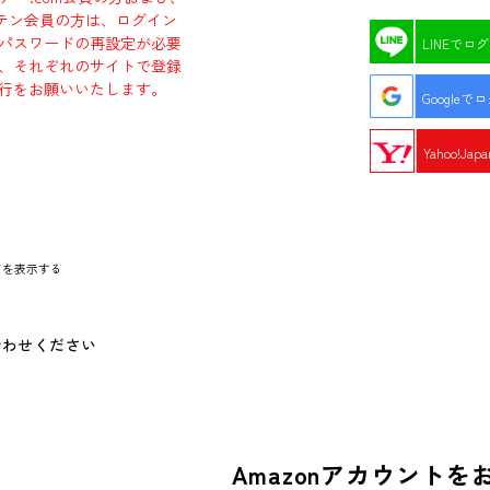
エビテン会員の方は、ログイン
パスワードの再設定が必要
LINEでロ
、それぞれのサイトで登録
行をお願いいたします。
Googleで
Yahoo!Ja
ドを表示する
合わせください
Amazonアカウントを