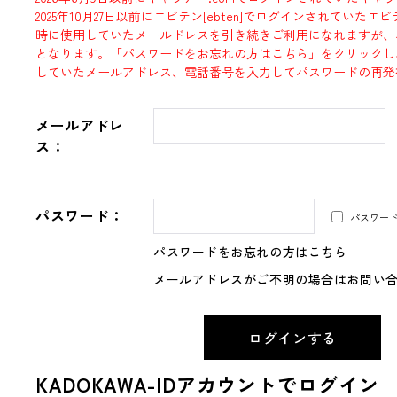
2025年10月27日以前にエビテン[ebten]でログインされていた
時に使用していたメールドレスを引き続きご利用になれますが、
となります。「パスワードをお忘れの方はこちら」をクリックし
していたメールアドレス、電話番号を入力してパスワードの再発
メールアドレ
ス：
パスワード：
パスワー
パスワードをお忘れの方はこちら
メールアドレスがご不明の場合はお問い
KADOKAWA-IDアカウントでログイン