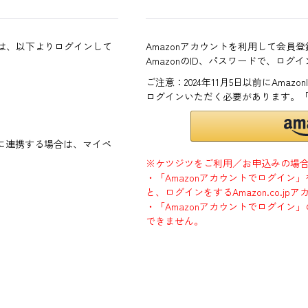
方は、以下よりログインして
Amazonアカウントを利用して会員
AmazonのID、パスワードで、ログ
ご注意：2024年11月5日以前にAma
ログインいただく必要があります。
ントに連携する場合は、マイペ
※ケツジツをご利用／お申込みの場
・「Amazonアカウントでログイン
と、ログインをするAmazon.co.
・「Amazonアカウントでログイン」
できません。