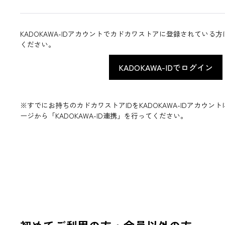
KADOKAWA-IDアカウントでカドカワストアに登録されている
ください。
※すでにお持ちのカドカワストアIDをKADOKAWA-IDアカウ
ージから「KADOKAWA-ID連携」を行ってください。
初めてご利用の方・会員以外の方