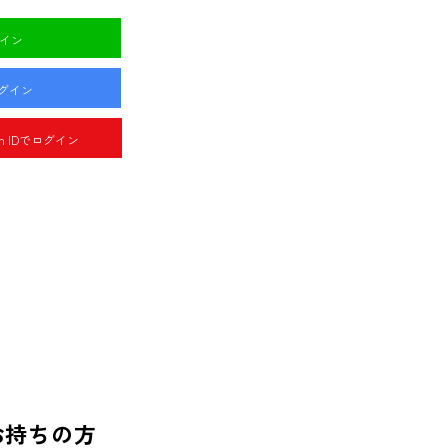
グイン
ログイン
pan IDでログイン
お持ちの方