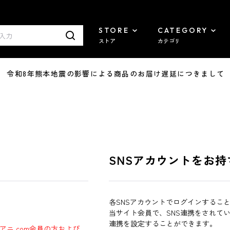
STORE
CATEGORY
ストア
カテゴリ
7/29 令和8年熊本地震の影響による商品のお届け遅延につきまして
SNSアカウントをお持
各SNSアカウントでログインするこ
当サイト会員で、SNS連携をされて
連携を設定することができます。
ラアニ.com会員の方および、