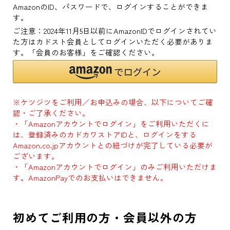
AmazonのID、パスワードで、ログインすることができま
す。
ご注意：2024年11月5日以前にAmazonIDでログインされてい
た方はカドスト会員としてログインいただく必要がありま
す。「会員のお客様」をご確認ください。
※ケツジツをご利用／お申込みの場合、以下についてご確
認・ご了承ください。
・「Amazonアカウントでログイン」をご利用いただくに
は、登録済みのカドカワストアIDと、ログインをする
Amazon.co.jpアカウントとの紐づけが完了している必要が
ございます。
・「Amazonアカウントでログイン」のみご利用いただけま
す。AmazonPayでのお支払いはできません。
初めてご利用の方・会員以外の方