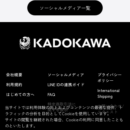
ソーシャルメディア一覧
会社概要
ソーシャルメディア
プライバシー
ポリシー
利用規約
LINE IDの連携ガイド
International
はじめての方へ
FAQ
Shipping
特定商取引法に
お問い合わせ/
当サイトでは利用体験の向上およびコンテンツの最適な提供、ト
関する表示
リクエスト
ラフィックの分析を目的としてCookieを使用しています。
サイトの閲覧を継続された場合、Cookieの利用に同意したことも
のといたします。