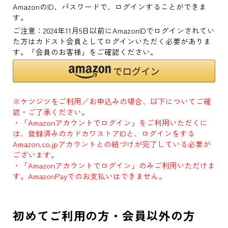
AmazonのID、パスワードで、ログインすることができま
す。
ご注意：2024年11月5日以前にAmazonIDでログインされてい
た方はカドスト会員としてログインいただく必要がありま
す。「会員のお客様」をご確認ください。
※ケツジツをご利用／お申込みの場合、以下についてご確
認・ご了承ください。
・「Amazonアカウントでログイン」をご利用いただくに
は、登録済みのカドカワストアIDと、ログインをする
Amazon.co.jpアカウントとの紐づけが完了している必要が
ございます。
・「Amazonアカウントでログイン」のみご利用いただけま
す。AmazonPayでのお支払いはできません。
初めてご利用の方・会員以外の方