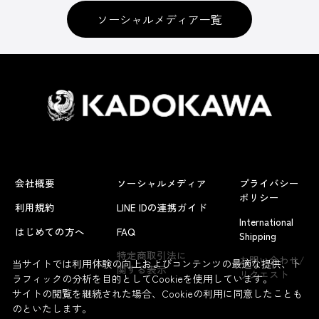
ソーシャルメディア一覧
会社概要
ソーシャルメディア
プライバシー
ポリシー
利用規約
LINE IDの連携ガイド
International
はじめての方へ
FAQ
Shipping
特定商取引法に
お問い合わせ/
当サイトでは利用体験の向上およびコンテンツの最適な提供、ト
関する表示
リクエスト
ラフィックの分析を目的としてCookieを使用しています。
サイトの閲覧を継続された場合、Cookieの利用に同意したことも
のといたします。