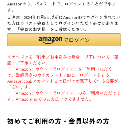
AmazonのID、パスワードで、ログインすることができま
す。
ご注意：2024年11月5日以前にAmazonIDでログインされてい
た方はカドスト会員としてログインいただく必要がありま
す。「会員のお客様」をご確認ください。
※ケツジツをご利用／お申込みの場合、以下についてご確
認・ご了承ください。
・「Amazonアカウントでログイン」をご利用いただくに
は、登録済みのカドカワストアIDと、ログインをする
Amazon.co.jpアカウントとの紐づけが完了している必要が
ございます。
・「Amazonアカウントでログイン」のみご利用いただけま
す。AmazonPayでのお支払いはできません。
初めてご利用の方・会員以外の方