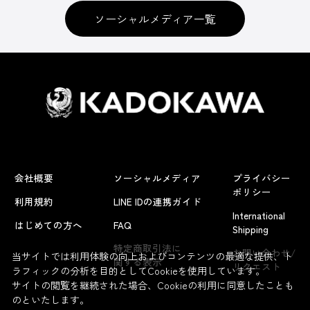
ソーシャルメディア一覧
会社概要
ソーシャルメディア
プライバシー
ポリシー
利用規約
LINE IDの連携ガイド
International
はじめての方へ
FAQ
Shipping
特定商取引法に
お問い合わせ/
当サイトでは利用体験の向上およびコンテンツの最適な提供、ト
関する表示
リクエスト
ラフィックの分析を目的としてCookieを使用しています。
サイトの閲覧を継続された場合、Cookieの利用に同意したことも
のといたします。