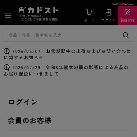
KADOKAWA Group
カート
ログイン
新規登録
2026/08/07 お盆期間中の出荷およびお問い合わせ
に関するお知らせ
2026/07/29 令和8年熊本地震の影響による商品の
お届け遅延につきまして
ログイン
会員のお客様