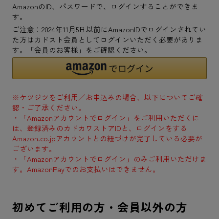
AmazonのID、パスワードで、ログインすることができま
す。
ご注意：2024年11月5日以前にAmazonIDでログインされてい
た方はカドスト会員としてログインいただく必要がありま
す。「会員のお客様」をご確認ください。
※ケツジツをご利用／お申込みの場合、以下についてご確
認・ご了承ください。
・「Amazonアカウントでログイン」をご利用いただくに
は、登録済みのカドカワストアIDと、ログインをする
Amazon.co.jpアカウントとの紐づけが完了している必要が
ございます。
・「Amazonアカウントでログイン」のみご利用いただけま
す。AmazonPayでのお支払いはできません。
初めてご利用の方・会員以外の方