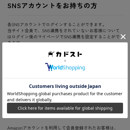
SNSアカウントをお持ちの方
各SNSアカウントでログインすることができます。
当サイト会員で、SNS連携をされていないお客様について
はログイン後のマイページでSNS連携を設定することがで
きます。
LINEでログイン
Googleでログイン
Yahoo!Japan IDでログイン
Amazonアカウントをお持ちの方
Amazonアカウントを利用して会員登録されたお客様は、