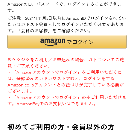
AmazonのID、パスワードで、ログインすることができま
す。
ご注意：2024年11月5日以前にAmazonIDでログインされてい
た方はカドスト会員としてログインいただく必要がありま
す。「会員のお客様」をご確認ください。
※ケツジツをご利用／お申込みの場合、以下についてご確
認・ご了承ください。
・「Amazonアカウントでログイン」をご利用いただくに
は、登録済みのカドカワストアIDと、ログインをする
Amazon.co.jpアカウントとの紐づけが完了している必要が
ございます。
・「Amazonアカウントでログイン」のみご利用いただけま
す。AmazonPayでのお支払いはできません。
初めてご利用の方・会員以外の方