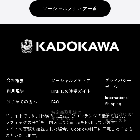
ソーシャルメディア一覧
会社概要
ソーシャルメディア
プライバシー
ポリシー
利用規約
LINE IDの連携ガイド
International
はじめての方へ
FAQ
Shipping
特定商取引法に
お問い合わせ/
当サイトでは利用体験の向上およびコンテンツの最適な提供、ト
関する表示
リクエスト
ラフィックの分析を目的としてCookieを使用しています。
サイトの閲覧を継続された場合、Cookieの利用に同意したことも
のといたします。